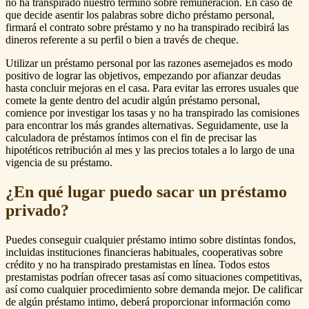
no ha transpirado nuestro término sobre remuneración. En caso de
que decide asentir los palabras sobre dicho préstamo personal,
firmará el contrato sobre préstamo y no ha transpirado recibirá las
dineros referente a su perfil o bien a través de cheque.
Utilizar un préstamo personal por las razones asemejados es modo
positivo de lograr las objetivos, empezando por afianzar deudas
hasta concluir mejoras en el casa. Para evitar las errores usuales que
comete la gente dentro del acudir algún préstamo personal,
comience por investigar los tasas y no ha transpirado las comisiones
para encontrar los más grandes alternativas. Seguidamente, use la
calculadora de préstamos íntimos con el fin de precisar las
hipotéticos retribución al mes y las precios totales a lo largo de una
vigencia de su préstamo.
¿En qué lugar puedo sacar un préstamo
privado?
Puedes conseguir cualquier préstamo intimo sobre distintas fondos,
incluidas instituciones financieras habituales, cooperativas sobre
crédito y no ha transpirado prestamistas en línea. Todos estos
prestamistas podrían ofrecer tasas así­ como situaciones competitivas,
así como cualquier procedimiento sobre demanda mejor. De calificar
de algún préstamo intimo, deberá proporcionar información como