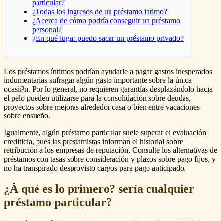
particular?
¿Todas los ingresos de un préstamo intimo?
¿Acerca de cómo podría conseguir un préstamo
personal?
¿En qué lugar puedo sacar un préstamo privado?
Los préstamos íntimos podrían ayudarle a pagar gastos inesperados
indumentarias sufragar algún gasto importante sobre la única
ocasií³n.
Por lo general, no requieren garantías desplazándolo hacia
el pelo pueden utilizarse para la consolidación sobre deudas,
proyectos sobre mejoras alrededor casa o bien entre vacaciones
sobre ensueño.
Igualmente, algún préstamo particular suele superar el evaluación
crediticia, pues las prestamistas informan el historial sobre
retribución a los empresas de reputación. Consulte los alternativas de
préstamos con tasas sobre consideración y plazos sobre pago fijos, y
no ha transpirado desprovisto cargos para pago anticipado.
¿Â qué es lo primero? serí­a cualquier
préstamo particular?