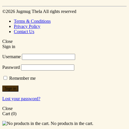
©2026 Jugmug Thela All rights reserved
Terms & Conditions
Privacy Policy
Contact Us
Close
Sign in
Username
Password
Remember me
Sign in
Lost your password?
Close
Cart
(0)
No products in the cart.