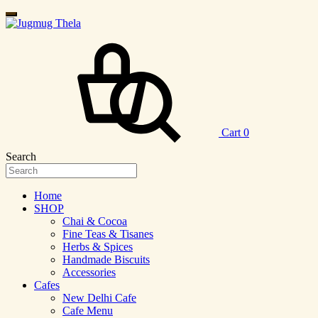
Cart
0
Search
Home
SHOP
Chai & Cocoa
Fine Teas & Tisanes
Herbs & Spices
Handmade Biscuits
Accessories
Cafes
New Delhi Cafe
Cafe Menu