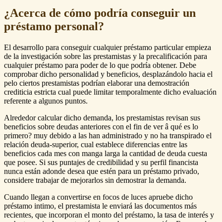
¿Acerca de cómo podría conseguir un
préstamo personal?
El desarrollo para conseguir cualquier préstamo particular empieza
de la investigación sobre las prestamistas y la precalificación para
cualquier préstamo para poder de lo que podría obtener. Debe
comprobar dicho personalidad y beneficios, desplazándolo hacia el
pelo ciertos prestamistas podrían elaborar una demostración
crediticia estricta cual puede limitar temporalmente dicho evaluación
referente a algunos puntos.
Alrededor calcular dicho demanda, los prestamistas revisan sus
beneficios sobre deudas anteriores con el fin de ver â qué es lo
primero? muy debido a las han administrado y no ha transpirado el
relación deuda-superior, cual establece diferencias entre las
beneficios cada mes con manga larga la cantidad de deuda cuesta
que posee. Si sus puntajes de credibilidad y su perfil financista
nunca están adonde desea que estén para un préstamo privado,
considere trabajar de mejorarlos sin demostrar la demanda.
Cuando llegan a convertirse en focos de luces apruebe dicho
préstamo intimo, el prestamista le enviará las documentos más
recientes, que incorporan el monto del préstamo, la tasa de interés y