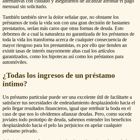
alternativas con cuidado y asegurarnos de alcanzar afrontar el pago
mensual sin solicitarlo.
También también sirve la dolor señalar que, no obstante los
préstamos de toda la vida son con una gran decisión de bastantes
prestatarios, serían más caros que otras formas de deuda. Esto
debemos de a cual la naturaleza no garantizada de los préstamos de
toda la vida los transforma acerca de cualquier consecuencia de
mayor riesgoso para los prestamistas, es por ello que tienden an
existir tasas de interés mayormente altas cual los artículos
garantizados, como los hipotecas así­ como los préstamos para
automóviles.
¿Todas los ingresos de un préstamo
intimo?
Un préstamo particular puede ser una excelente útil de facilitarte a
satisfacer tus necesidades de endeudamiento desplazándolo hacia el
pelo llegar resultados financieros, igual que retribuir la boda en el
caso de que nos lo olvidemos afianzar deudas. Pero, como sucede
joviales todo prototipo de deuda, sabemos entender los beneficios
desplazándolo hacia el pelo las perjuicios en apelar cualquier
préstamo privado.