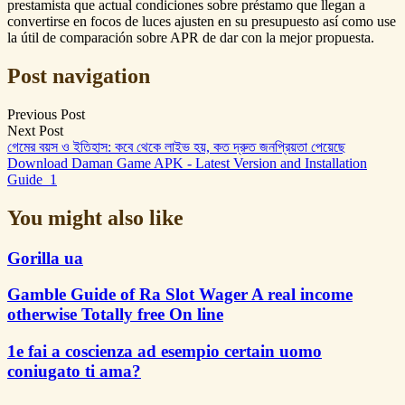
prestamista que actual condiciones sobre préstamo que llegan a
convertirse en focos de luces ajusten en su presupuesto así­ como use
la útil de comparación sobre APR de dar con la mejor propuesta.
Post navigation
Previous Post
Next Post
গেমের বয়স ও ইতিহাস: কবে থেকে লাইভ হয়, কত দ্রুত জনপ্রিয়তা পেয়েছে
Download Daman Game APK - Latest Version and Installation
Guide_1
You might also like
Gorilla ua
Gamble Guide of Ra Slot Wager A real income
otherwise Totally free On line
1e fai a coscienza ad esempio certain uomo
coniugato ti ama?