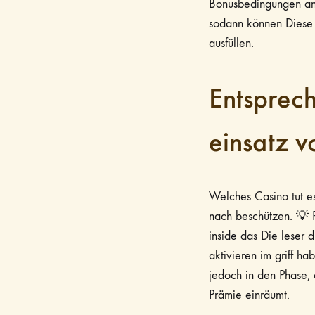
Bonusbedingungen an
sodann können Diese g
ausfüllen.
Entsprec
einsatz v
Welches Casino tut e
nach beschützen. 💡 P
inside das Die leser
aktivieren im griff h
jedoch in den Phase,
Prämie einräumt.