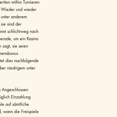
riten within Turnieren
n. Wieder und wieder
s unter anderem
sie sind der
könnt schlichtweg nach
gerade, um ein Kasino
 sagt, sie seien
mmensbonus
tet dies nachfolgende
über niedrigem unter
en Angeschlossen
üglich Einzahlung
ole auf sämtliche
d, wann die Freispiele