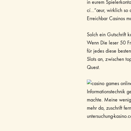
in eurem Spielerkont
cí…”œur, wirklich so 
Erreichbar Casinos ma
Solch ein Gutschrift 
Wenn Die leser 50 Fre
für jedes diese besten
Slots an, zwischen to
Quest.
Informationstechnik g
machte. Meine wenigke
mehr da, zuschrift f
untersuchung-kasino.