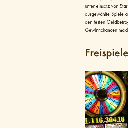
unter einsatz von Sta
ausgewählte Spiele au
den festen Geldbetra
Gewinnchancen maxi
Freispiel