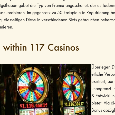
rtguthaben gebot die Typ von Prämie angeschaltet, der es Jeder
szuprobieren. Im gegensatz zu 50 Freispiele in Registrierung bei
g, diesseitigen Diese in verschiedenen Slots gebrauchen beherrs
mieren.
e within 117 Casinos
Überlegen Di
etliche Verb
existiert, be
unbegrenzt im
& Entwicklun
bietet. Via 
Bonus abzügl