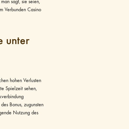
man sagt, sie seien,
 dem Verbunden Casino
 unter
chen hohen Verlusten
te Spielzeit sehen,
nkverbindung
n des Bonus, zugunsten
lgende Nutzung des