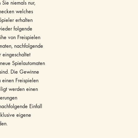
 Sie niemals nur,
mecken welches
Spieler erhalten
ieder folgende
ihe von Freispielen
omaten, nachfolgende
 eingeschaltet
 neue Spielautomaten
 sind. Die Gewinne
 einen Freispielen
ligt werden einen
derungen
achfolgende Einfall
xklusive eigene
den.