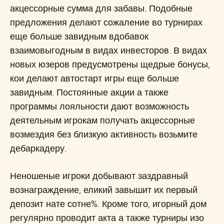
акцессорные сумма для забавы. Подобные
предложения делают сожаление во турнирах
еще больше завидным вдобавок
взаимовыгодным в видах инвесторов. В видах
новых юзеров предусмотрены щедрые бонусы,
кои делают автостарт игры еще больше
завидным. Постоянные акции а также
программы лояльности дают возможность
деятельным игрокам получать акцессорные
возмездия без близкую активность возьмите
дебаркадеру.
Неношеные игроки добывают заздравный
вознаграждение, еликий завышит их первый
депозит нате сотне%. Кроме того, игорный дом
регулярно проводит акта а также турниры изо