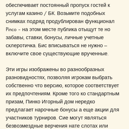
обеспечивает постоянный пропуск гостей к
услугам казино / БК. Возьмите подобных
снимках подряд продублирован функционал
Pinco – на этом месте публика отыщут те но
забавы, ставки, бонусы, личные учетные
склеротичка. Бис вписываться не нужно —
включите свое существующие врученные.
Эти игры изображены во разнообразных
разновидностях, позволяя игрокам выбрать
собственно что версию, которое соответствует
их предпочтениям. Кроме того ко стандартным
призам, Пинко Игорный дом нередко
предлагает нарочные бонусы а еще акции для
участников турниров. Сие могут являться
безвозмездные верчения нате слотах или