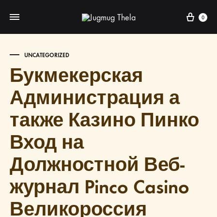
Cart
0
UNCATEGORIZED
Букмекерская
Администрация а
также Казино Пинко
Вход на
Должностной Веб-
журнал Pinco Casino
Великороссия