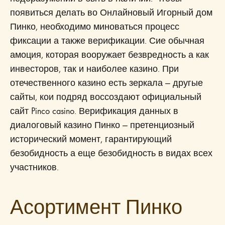
появиться делать во Онлайновый Игорный дом
Пинко, необходимо миноваться процесс
фиксации а также верификации. Сие обычная
амоция, которая вооружает безвредность а как
инвесторов, так и наиболее казино. При
отечественного казино есть зеркала — другые
сайты, кои подряд воссоздают официальный
сайт Pinco casino. Верификация данных в
диалоговый казино Пинко — претенциозный
исторический момент, гарантирующий
безобидность а еще безобидность в видах всех
участников.
Асортимент Пинко