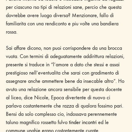
per ciascuno rso tipi di relazioni sane, percio che questa
dovrebbe avere luogo diversa? Menzionare, fallo di
familiarita con una rendiconto e piu volte una bandiera
rossa.
Sai affare dicono, non puoi corrispondere da una brocca
vuota. Con termini di adeguatamente addirittura relazioni,
presente si traduce in “l’amore a dato che stessi e assai
prestigioso nell’eventualita che sarai con gradimento di
assegnare anche ammettere bene da insecable altro”. Ho
avuto una relazione ancora sensibile per questa docente
al liceo, dice Nicole, Epoca divertente di nuovo ci
parlava costantemente che razza di qualora fossimo pari.
Bensi da solo complesso cio, indossava perennemente
taluno magnifico rossetto fulvo
tinder incontri
ed le
commune unghie erano costantemente curate.