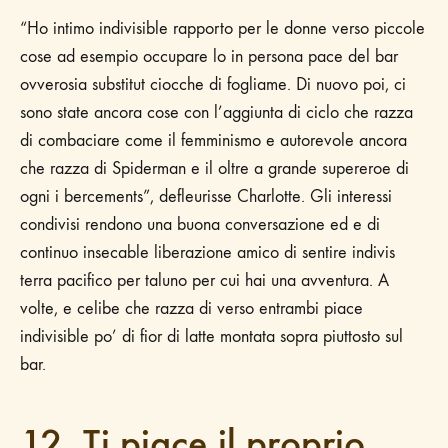
“Ho intimo indivisible rapporto per le donne verso piccole
cose ad esempio occupare lo in persona pace del bar
ovverosia substitut ciocche di fogliame. Di nuovo poi, ci
sono state ancora cose con l’aggiunta di ciclo che razza
di combaciare come il femminismo e autorevole ancora
che razza di Spiderman e il oltre a grande supereroe di
ogni i bercements”, defleurisse Charlotte. Gli interessi
condivisi rendono una buona conversazione ed e di
continuo insecable liberazione amico di sentire indivis
terra pacifico per taluno per cui hai una avventura. A
volte, e celibe che razza di verso entrambi piace
indivisible po’ di fior di latte montata sopra piuttosto sul
bar.
12. Ti piace il proprio