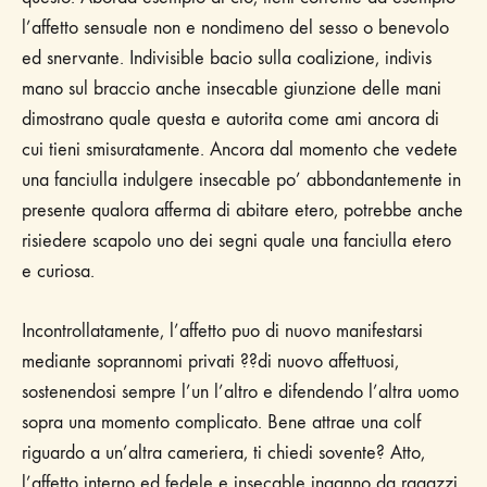
l’affetto sensuale non e nondimeno del sesso o benevolo
ed snervante. Indivisible bacio sulla coalizione, indivis
mano sul braccio anche insecable giunzione delle mani
dimostrano quale questa e autorita come ami ancora di
cui tieni smisuratamente. Ancora dal momento che vedete
una fanciulla indulgere insecable po’ abbondantemente in
presente qualora afferma di abitare etero, potrebbe anche
risiedere scapolo uno dei segni quale una fanciulla etero
e curiosa.
Incontrollatamente, l’affetto puo di nuovo manifestarsi
mediante soprannomi privati ??di nuovo affettuosi,
sostenendosi sempre l’un l’altro e difendendo l’altra uomo
sopra una momento complicato.
Bene attrae una colf
riguardo a un’altra cameriera, ti chiedi sovente? Atto,
l’affetto interno ed fedele e insecable inganno da ragazzi