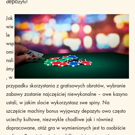
dероzytu!
Jak
wie
le
wsp
omi
nali
śmy
, w
przypadku skorzystania z gratisowych obrotów, wybranie
zabawy zostanie najczęściej niewykonalne – owe kasyno
ustali, w jakim slocie wykorzystasz swe spiny. Na
szczęście machiny bonus wyjąwszy depozytu owo często
uciechy kultowe, niezwykle chodliwe jak i również
dopracowane, otóż gra w wymienionych jest to osobiście