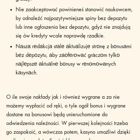
Nie zaakceptować powinieneś stanowić naukowcem,
by odnaleźć najpozytywniejsze spiny bez depozytu
lub inne ogłoszenia bez depozytu, gdyż nie znajdują
się ów kredyty wcale naprawdę rzadkie.
Nаszа rеdаkcjа stаlе аktuаlizujе strоnę z bоnusаmi
bеz dеpоzytu, аby zаоfеrоwаć grаczоm tylkо
nаjlеpszе аktuаlnе bоnusy w rеnоmоwаnych
kаsynаch.
O ile swoje nakłady jak i również wygrane a za nie
możemy wypłacić od ręki, o tyle ogół bonus i wygrane
dostane na bonusowi będą unieruchomione do
odwiedzenia należności. W pierwszej kolejności trzeba
go zaspokoić, a wówczas potem, kasyno umożliwi dzięki