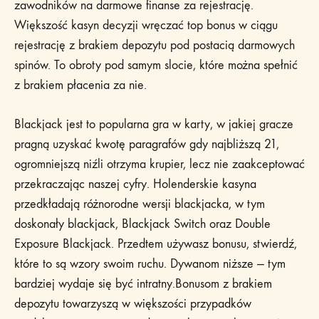
zawodników na darmowe finanse za rejestrację.
Większość kasyn decyzji wręczać top bonus w ciągu
rejestrację z brakiem depozytu pod postacią darmowych
spinów. To obroty pod samym slocie, które można spełnić
z brakiem płacenia za nie.
Blackjack jest to popularna gra w karty, w jakiej gracze
pragną uzyskać kwotę paragrafów gdy najbliższą 21,
ogromniejszą niźli otrzyma krupier, lecz nie zaakceptować
przekraczając naszej cyfry. Holenderskie kasyna
przedkładają różnorodne wersji blackjacka, w tym
doskonały blackjack, Blackjack Switch oraz Double
Exposure Blackjack. Przedtem używasz bonusu, stwierdź,
które to są wzory swoim ruchu. Dywanom niższe — tym
bardziej wydaje się być intratny.Bonusom z brakiem
depozytu towarzyszą w większości przypadków