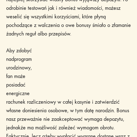
odrobinie testowań jak i również wiadomości, możesz
weselić się wszystkimi korzyściami, które płyną
pochodzące z walczenia o owe bonusy śmiało o złamanie
żadnych reguł albo przepisów.
Aby zdobyć
nadprogram urodzinowy, fan może posiadać energiczne
rachunek rozliczeniowy w całej kasynie i zatwierdzić
własne doniesienia osobowe, w tym datę narodzin. Bonus
nasz przeważnie nie zaakceptować wymaga depozytu,
jednakże ma możliwość zależeć wymogom obrotu.
Faktycznie, lecz ażeby wypłacić wygrane dostane wraz z
bonusu wyjąwszy depozytu, musisz najpierw spełnić normy
ruchu oraz inne potrzeby kasyna, np. najmniejszy próg
wypłat. Warto także pamiętać o limitach wypłat
związanych z naszym bonusem. Starburst, zbudowany za