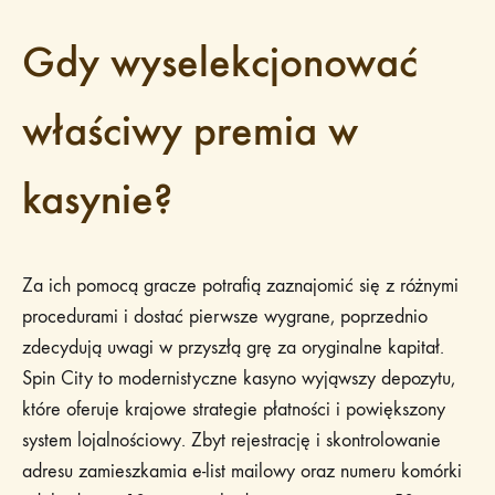
Gdy wyselekcjonować
właściwy premia w
kasynie?
Za ich pomocą gracze potrafią zaznajomić się z różnymi
procedurami i dostać pierwsze wygrane, poprzednio
zdecydują uwagi w przyszłą grę za oryginalne kapitał.
Spin City to modernistyczne kasyno wyjąwszy depozytu,
które oferuje krajowe strategie płatności i powiększony
system lojalnościowy. Zbyt rejestrację i skontrolowanie
adresu zamieszkamia e-list mailowy oraz numeru komórki