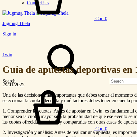
Contact Us
Cart
0
Jugmug Thela
Sign in
1win
Guía de apuestas deportivas en 
Search
29/01/2025
Una de las decisiones más importantes que debes tomar al momento de 
seleccionar la cuota adecuada y qué factores debes tener en cuenta par
1. Comprender las cuotas: Antes de apostar en 1win, es fundamental q
menor sea la cuota, mayor será la probabilidad de que ese evento se m
las cuotas ofrecidas por 1win y compararlas con otras casas de apuesta
Cart
0
2. Investigación y análisis: Antes de realizar una apuesta, es important