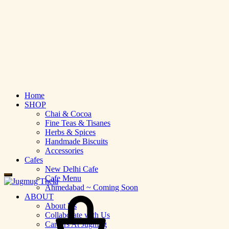
Home
SHOP
Chai & Cocoa
Fine Teas & Tisanes
Herbs & Spices
Handmade Biscuits
Accessories
Cafes
New Delhi Cafe
Cafe Menu
Ahmedabad ~ Coming Soon
ABOUT
About Us
Collaborate with Us
Careers At Jugmug