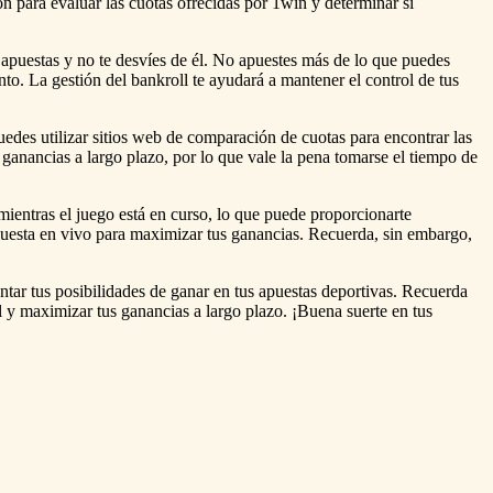
ión para evaluar las cuotas ofrecidas por 1win y determinar si
s apuestas y no te desvíes de él. No apuestes más de lo que puedes
to. La gestión del bankroll te ayudará a mantener el control de tus
uedes utilizar sitios web de comparación de cuotas para encontrar las
ganancias a largo plazo, por lo que vale la pena tomarse el tiempo de
mientras el juego está en curso, lo que puede proporcionarte
 apuesta en vivo para maximizar tus ganancias. Recuerda, sin embargo,
ntar tus posibilidades de ganar en tus apuestas deportivas. Recuerda
al y maximizar tus ganancias a largo plazo. ¡Buena suerte en tus