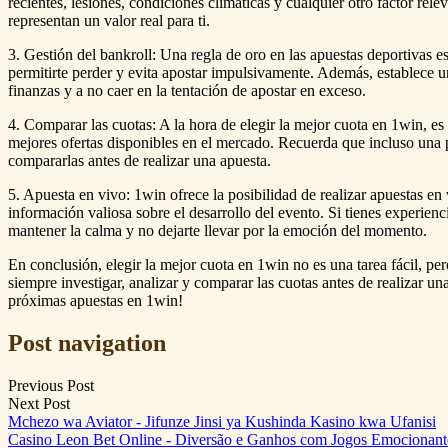
recientes, lesiones, condiciones climáticas y cualquier otro factor rele
representan un valor real para ti.
3. Gestión del bankroll: Una regla de oro en las apuestas deportivas e
permitirte perder y evita apostar impulsivamente. Además, establece un
finanzas y a no caer en la tentación de apostar en exceso.
4. Comparar las cuotas: A la hora de elegir la mejor cuota en 1win, es
mejores ofertas disponibles en el mercado. Recuerda que incluso una p
compararlas antes de realizar una apuesta.
5. Apuesta en vivo: 1win ofrece la posibilidad de realizar apuestas en
información valiosa sobre el desarrollo del evento. Si tienes experie
mantener la calma y no dejarte llevar por la emoción del momento.
En conclusión, elegir la mejor cuota en 1win no es una tarea fácil, p
siempre investigar, analizar y comparar las cuotas antes de realizar un
próximas apuestas en 1win!
Post navigation
Previous Post
Next Post
Mchezo wa Aviator - Jifunze Jinsi ya Kushinda Kasino kwa Ufanisi
Casino Leon Bet Online - Diversão e Ganhos com Jogos Emocionant