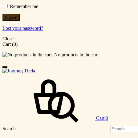
Remember me
Sign in
Lost your password?
Close
Cart
(0)
No products in the cart.
Cart
0
Search