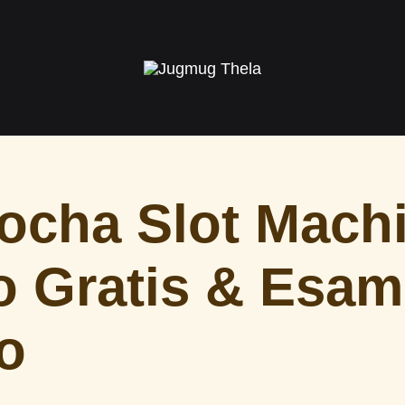
Jugmug
Thela
cocha Slot Mach
o Gratis & Esam
co