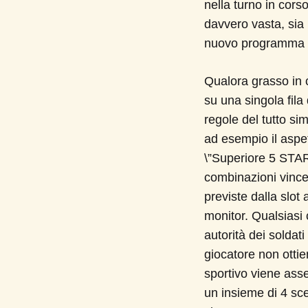
nella turno in corso
davvero vasta, sia 
nuovo programma hou
Qualora grasso in c
su una singola fil
regole del tutto si
ad esempio il aspet
\”Superiore 5 STAR
combinazioni vincen
previste dalla slot
monitor. Qualsiasi
autorità dei soldati
giocatore non otti
sportivo viene ass
un insieme di 4 sce