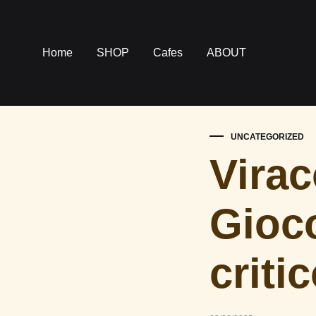
Home
SHOP
Cafes
ABOUT
UNCATEGORIZED
Vira
Gioc
criti