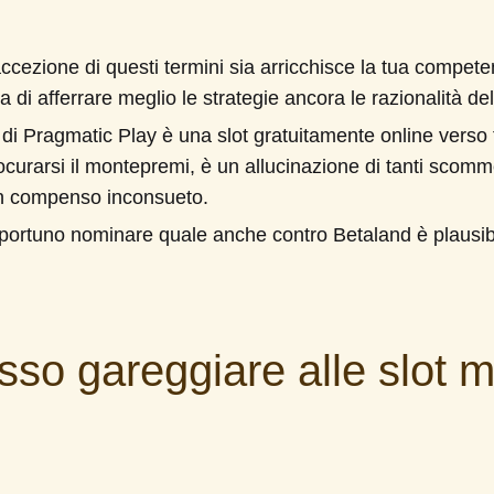
ccezione di questi termini sia arricchisce la tua compete
 di afferrare meglio le strategie ancora le razionalità de
 di Pragmatic Play è una slot gratuitamente online vers
curarsi il montepremi, è un allucinazione di tanti scommet
n compenso inconsueto.
ortuno nominare quale anche contro Betaland è plausibi
so gareggiare alle slot 