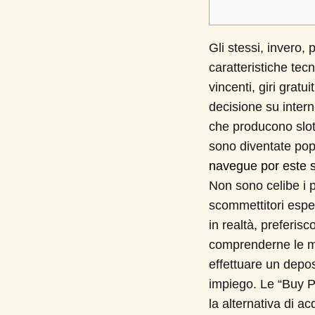
Gli stessi, invero,
caratteristiche tecn
vincenti, giri gratu
decisione su inter
che producono slot o
sono diventate popo
navegue por este s
Non sono celibe i p
scommettitori esper
in realtà, preferis
comprenderne le me
effettuare un depos
impiego. Le “Buy Pr
la alternativa di a