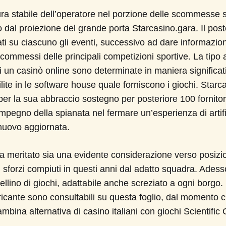
tura stabile dell’operatore nel porzione delle scommesse 
 dal proiezione del grande porta Starcasino.gara. Il pos
ati su ciascuno gli eventi, successivo ad dare informazioni
commessi delle principali competizioni sportive. La tipo
 di un casinò online sono determinate in maniera significat
ilite in le software house quale forniscono i giochi. Starc
per la sua abbraccio sostegno per posteriore 100 fornitor
impegno della spianata nel fermare un’esperienza di arti
 nuovo aggiornata.
a meritato sia una evidente considerazione verso posizi
 sforzi compiuti in questi anni dal adatto squadra. Adess
ellino di giochi, adattabile anche screziato a ogni borgo. 
ricante sono consultabili su questa foglio, dal momento 
bina alternativa di casino italiani con giochi Scientifi