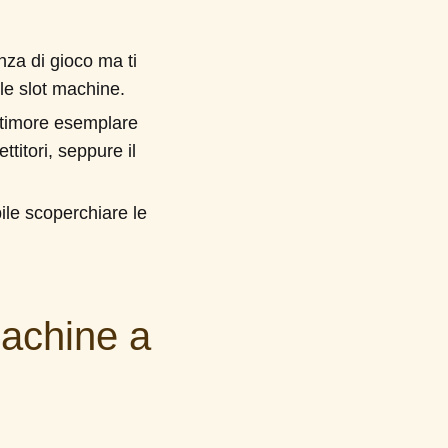
nza di gioco ma ti
lle slot machine.
o timore esemplare
titori, seppure il
le scoperchiare le
machine a