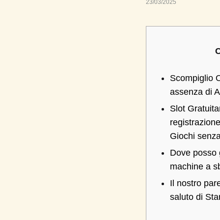
23/03/2025
C
Scompiglio 
assenza di 
Slot Gratuit
registrazione
Giochi senza
Dove posso g
machine a s
Il nostro pare
saluto di St