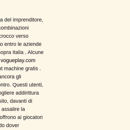
da del imprenditore,
, combinazioni
 scrocco verso
o entro le aziende
opra Italia .
Alcune
o
vogueplay.com
t machine gratis .
ancora gli
ntro. Questi utenti,
gliere addirittura
to, davanti di
assalire la
ffrono ai giocatori
ndo dover