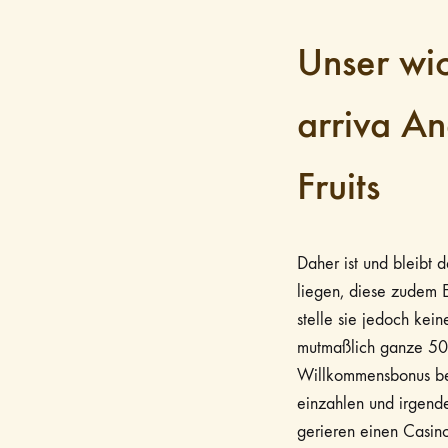
Unser wi
arriva An
Fruits
Daher ist und bleibt 
liegen, diese zudem 
stelle sie jedoch kei
mutmaßlich ganze 50 
Willkommensbonus bei
einzahlen und irgend
gerieren einen Casin