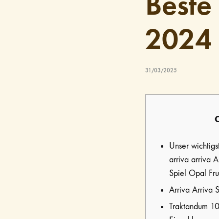
Beste
2024
31/03/2025
Unser wichtig
arriva arriva A
Spiel Opal Fru
Arriva Arriva S
Traktandum 10