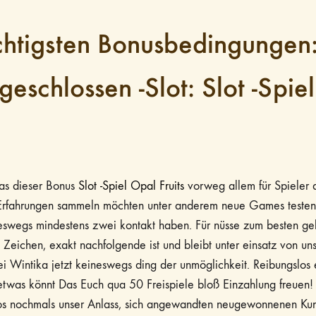
chtigsten Bonusbedingungen:
geschlossen -Slot: Slot -Spie
das dieser Bonus
Slot -Spiel Opal Fruits
vorweg allem für Spieler 
Erfahrungen sammeln möchten unter anderem neue Games testen 
neswegs mindestens zwei kontakt haben. Für nüsse zum besten ge
Zeichen, exakt nachfolgende ist und bleibt unter einsatz von un
 Wintika jetzt keineswegs ding der unmöglichkeit. Reibungslos
etwas könnt Das Euch qua 50 Freispiele bloß Einzahlung freue
os nochmals unser Anlass, sich angewandten neugewonnenen Kund