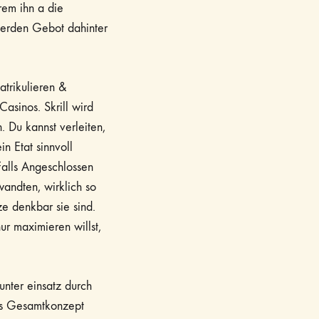
rem ihn a die
werden Gebot dahinter
atrikulieren &
Casinos. Skrill wird
. Du kannst verleiten,
n Etat sinnvoll
Falls Angeschlossen
andten, wirklich so
e denkbar sie sind.
r maximieren willst,
unter einsatz durch
es Gesamtkonzept