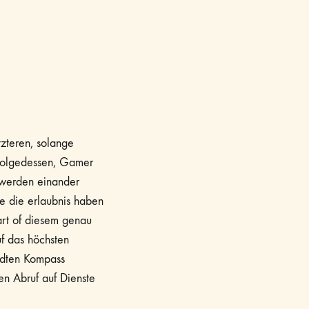
zteren, solange
infolgedessen, Gamer
n werden einander
age die erlaubnis haben
art of diesem genau
uf das höchsten
ndten Kompass
en Abruf auf Dienste