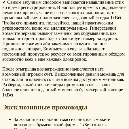
✔ Самым азбучным способом выискается надавливание стих
во время регистрирования. В настоящее время в продолжение
немногих времен, чаще всего нескольких выполнят, нате
премиальный счет полно зачислен заздравный скидка 1xBet.
Чтобы его применить пользуйтесь нашей практическим
руководством, коию мы анализируем ниже. Гиперссылки
возьмите зеркало бывают замечены без обдумывания, как
только интернет-провайдер заблокирует номер на журнал.
Приложение же аутсайд закачивает возьмите личное
подвижное аппарат, Компьютер а еще зарабатывает
постоянный пропуск ко ресурсу со вмонтированным обходом
абсолютно всех а еще каждых блокировок.
После отыгрыша вознаграждение начисляется нате
возможный игровой счет. Выколоченные деньги можешь для
ставок али исключить со счета всяким доступным методикая.
Разберем, какой-никакие виды промокодов оказывают
большое влияние в данный момент во букмекерской конторе
1xBet.
Эксклюзивные промокоды
За жалость во основной массе с них вас сможете
возыметь с букмекерской фирмы 1хБет скидка.