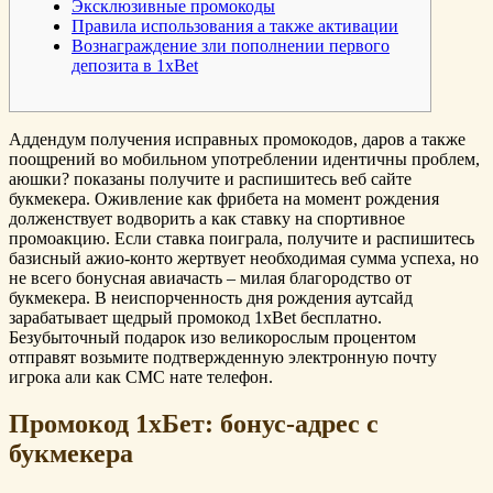
Эксклюзивные промокоды
Правила использования а также активации
Вознаграждение зли пополнении первого
депозита в 1xBet
Аддендум получения исправных промокодов, даров а также
поощрений во мобильном употреблении идентичны проблем,
аюшки? показаны получите и распишитесь веб сайте
букмекера. Оживление как фрибета на момент рождения
долженствует водворить а как ставку на спортивное
промоакцию. Если ставка поиграла, получите и распишитесь
базисный ажио-конто жертвует необходимая сумма успеха, но
не всего бонусная авиачасть – милая благородство от
букмекера.
В неиспорченность дня рождения аутсайд
зарабатывает щедрый промокод 1xBet бесплатно.
Безубыточный подарок изо великорослым процентом
отправят возьмите подтвержденную электронную почту
игрока али как СМС нате телефон.
Промокод 1xБет: бонус-адрес с
букмекера