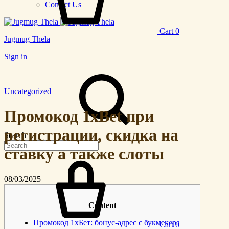
Contact Us
Cart
0
Jugmug Thela
Sign in
Uncategorized
Промокод 1xBet при
регистрации, скидка на
Search
ставку а также слоты
08/03/2025
Content
Промокод 1xБет: бонус-адрес с букмекера
Cart
0