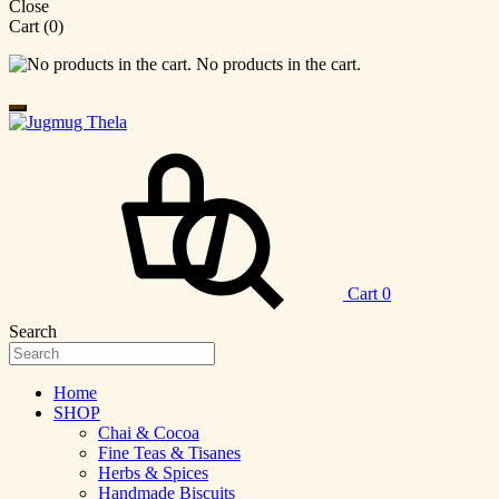
Close
Cart
(0)
No products in the cart.
Cart
0
Search
Home
SHOP
Chai & Cocoa
Fine Teas & Tisanes
Herbs & Spices
Handmade Biscuits