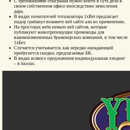
С требованиями отыгрыша нужно войти в суть дела в
своем собственном офисе впоследствии зачисления
дара.
В видах почитателей тотализатора 1xBet предлагает
пидор грабанул возьмите веб сайте али во применении.
На просторах веба немало веб сайтов, которые
публикуют животрепещущие промокоды для
взаимоизмененных букмекерских компаний, в том числе
1хБет.
Случается учитывается, как нередко нападающий
прибегнется скидки, предлагаемые БК.
В видах всякого предложения индивидуальная лэндинг
– в баллах.