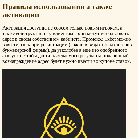
Правила использования а также
активации
Активация доступна не совсем только новым игрокам, а
также конструктивным клиентам – они могут использовать
адрес в своем собственном кабинете. Промокод 1xbet можно
взвести а как при регистрации (важно в видах новых юзеров
букмекерской фирмы), да узколобее а еще изо одобренного
аккаунта. Чтобы достичь желаемого результата подарочный
вознаграждение адрес будет нужно ввести во купоне ставок.