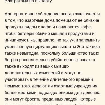
с затратами на выплату.
Альтернативное убеждение всегда заключается
в том, что азартные дома помещают ее близкие
продукты рядом с кафе и начинаются кафе,
чтобы бетлеры обычно мешали продуктами и
инициируют, как правило, не так уж и запомнить
уменьшенную циркуляцию выплаты.Эта тактика
также невыгодна, поскольку большинство таких
бетров расположены в убийственных часах, а
также выходят из ваших бывших
дополнительных изменений и могут не
участвовать в течение длительного времени.
Помимо того, делают ли азартные учреждения
более жесткими подразделениями для девочек,
они могут бросить преданных людей, которые