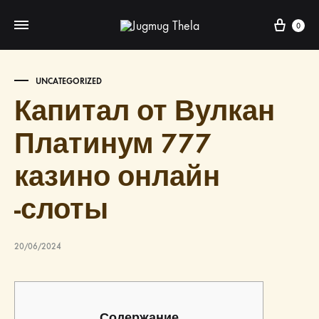
Cart
0
UNCATEGORIZED
Капитал от Вулкан
Платинум 777
казино онлайн
-слоты
20/06/2024
Содержание