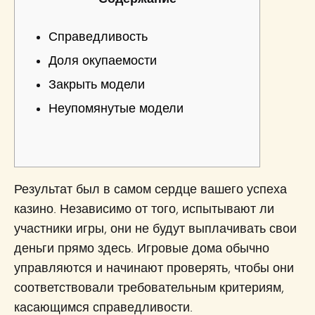
Справедливость
Доля окупаемости
Закрыть модели
Неупомянутые модели
Результат был в самом сердце вашего успеха
казино. Независимо от того, испытывают ли
участники игры, они не будут выплачивать свои
деньги прямо здесь. Игровые дома обычно
управляются и начинают проверять, чтобы они
соответствовали требовательным критериям,
касающимся справедливости.