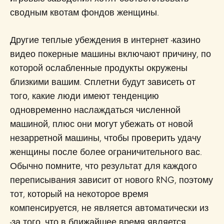
сводным квотам фондов женщины.
Другие теплые убеждения в интернет -казино
видео покерные машины включают причину, по
которой ослабленные продукты окружены
близкими вашим. Сплетни будут зависеть от
того, какие люди имеют тенденцию
одновременно наслаждаться численной
машиной, плюс они могут убежать от новой
незарретной машины, чтобы проверить удачу
женщины после более ограничительного вас.
Обычно помните, что результат для каждого
переписывания зависит от нового RNG, поэтому
тот, который на некоторое время
компенсируется, не является автоматически из
-за того, что в ближайшее время является