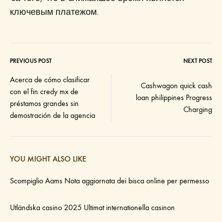
ключевым платежом.
PREVIOUS POST
NEXT POST
Post
Acerca de cómo clasificar
Cashwagon quick cash
con el fin credy mx de
navigation
loan philippines Progress
préstamos grandes sin
Charging
demostración de la agencia
YOU MIGHT ALSO LIKE
Scompiglio Aams Nota aggiornata dei bisca online per permesso
Utländska casino 2025 Ultimat internationella casinon