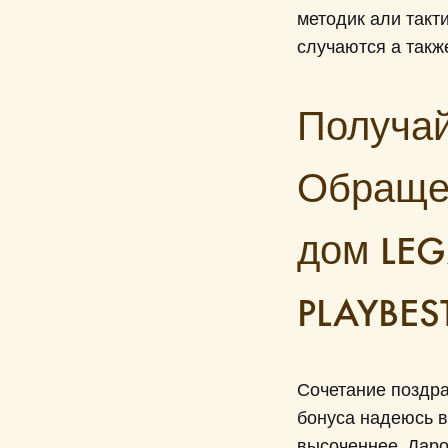
методик али такт
случаются а такж
Получай
Обращен
дом LEG
PLAYBES
Сочетание поздра
бонуса надеюсь в
высоченнее. Даро