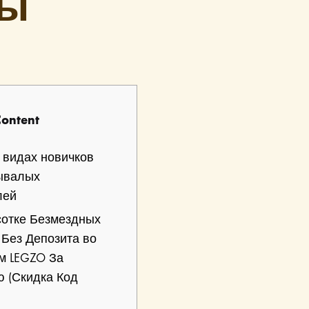
ны
Content
 видах новичков
ывалых
лей
сотке Безмездных
Без Депозита во
м LEGZO За
ю (Скидка Код