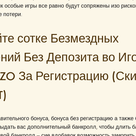
ик особые игры все равно будут сопряжены изо риско
е потери.
те сотке Безмездных
ий Без Депозита во Иг
ZO За Регистрацию (Ски
T)
вительного бонуса, бонуса без регистрацию а также
ыдать вас дополнительный банкролл, чтобы длить б
вой банкролл — сие вдобавок возможность заморить