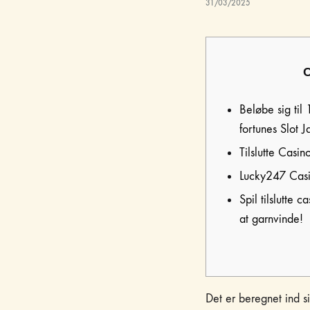
31/03/2025
C
Beløbe sig til
fortunes Slot 
Tilslutte Casin
Lucky247 Cas
Spil tilslutte c
at garnvinde!
Det er beregnet ind si