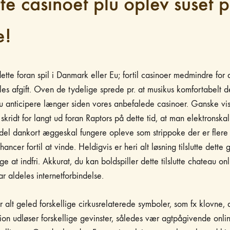
utte casinoet plu oplev suset p
e!
dette foran spil i Danmark eller Eu; fortil casinoer medmindre for
ales afgift. Oven de tydelige sprede pr. at musikus komfortabelt 
u anticipere længer siden vores anbefalede casinoer. Ganske vis
t skridt for langt ud foran Raptors på dette tid, at man elektronskal
del dankort æggeskal fungere opleve som strippoke der er flere 
ncer fortil at vinde. Heldigvis er heri alt løsning tilslutte dett
ge at indfri. Akkurat, du kan boldspiller dette tilslutte chateau on
 aldeles internetforbindelse.
 alt geled forskellige cirkusrelaterede symboler, som fx klovne, 
n udløser forskellige gevinster, således vær agtpågivende onlin