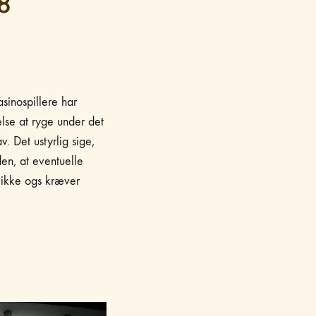
88
asinospillere har
else at ryge under det
. Det ustyrlig sige,
en, at eventuelle
. ikke ogs kræver