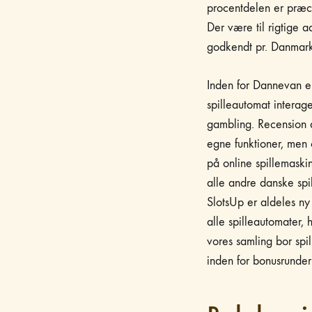
procentdelen er præci
Der være til rigtige ad
godkendt pr.
Danmark 
Inden for Dannevan er d
spilleautomat interage
gambling. Recension a
egne funktioner, men 
på online spillemaski
alle andre danske spi
SlotsUp er aldeles ny
alle spilleautomater, 
vores samling bor spil
inden for bonusrunder 