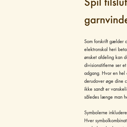
Spil tilsl
garnvind
Som forskrift gælder 
elektronskal heri bet
ønsket afdeling kan d
divisionstitlerne ser e
adgang. Hvor en hel 
derudover øge dine cha
ikke sandt er vanskeli
således længe man har
Symbolerne inkluderer
Hver symbolkombinatio