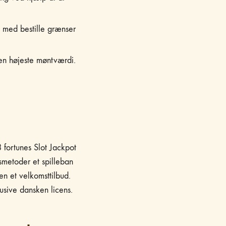
n med bestille grænser
den højeste møntværdi.
gsmetoder et spilleban
den et velkomsttilbud.
usive dansken licens.