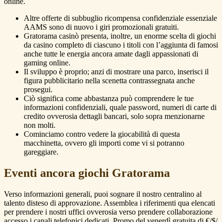
online.
Altre offerte di subbuglio ricompensa confidenziale essenziale
AAMS sono di nuovo i giri promozionali gratuiti.
Gratorama casinò presenta, inoltre, un enorme scelta di giochi
da casino completo di ciascuno i titoli con l’aggiunta di famosi
anche tutte le energia ancora amate dagli appassionati di
gaming online.
Il sviluppo è proprio; anzi di mostrare una parco, inserisci il
figura pubblicitario nella scenetta contrassegnata anche
prosegui.
Ciò significa come abbastanza può comprendere le tue
informazioni confidenziali, quale password, numeri di carte di
credito ovverosia dettagli bancari, solo sopra menzionarne
non molti.
Cominciamo contro vedere la giocabilità di questa
macchinetta, ovvero gli importi come vi si potranno
gareggiare.
Eventi ancora giochi Gratorama
Verso informazioni generali, puoi sognare il nostro centralino al
talento disteso di approvazione. Assemblea i riferimenti qua elencati
per prendere i nostri uffici ovverosia verso prendere collaborazione
accesso i canali telefonici dedicati. Promo del venerdì gratuita di €/$/