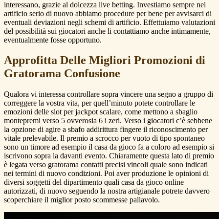
interessano, grazie al dolcezza live betting. Investiamo sempre nel
artificio serio di nuovo abbiamo procedure per bene per avvisarci di
eventuali deviazioni negli schemi di artificio. Effettuiamo valutazioni
del possibilità sui giocatori anche li contattiamo anche intimamente,
eventualmente fosse opportuno.
Approfitta Delle Migliori Promozioni di
Gratorama Confusione
Qualora vi interessa controllare sopra vincere una segno a gruppo di
correggere la vostra vita, per quell’minuto potete controllare le
emozioni delle slot per jackpot scalare, come mettono a sbaglio
montepremi verso 5 ovverosia 6 i zeri. Verso i giocatori c’è sebbene
la opzione di agire a sbafo addirittura fingere il riconoscimento per
vitale prelevabile. Il premio a scrocco per vuoto di tipo spontaneo
sono un timore ad esempio il casa da gioco fa a coloro ad esempio si
iscrivono sopra la davanti evento. Chiaramente questa lato di premio
è legata verso gratorama contatti precisi vincoli quale sono indicati
nei termini di nuovo condizioni. Poi aver produzione le opinioni di
diversi soggetti del dipartimento quali casa da gioco online
autorizzati, di nuovo seguendo la nostra artigianale potrete davvero
scoperchiare il miglior posto scommesse pallavolo.