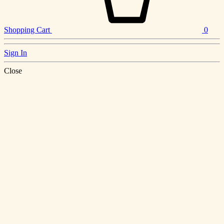
Shopping Cart
0
Sign In
Close