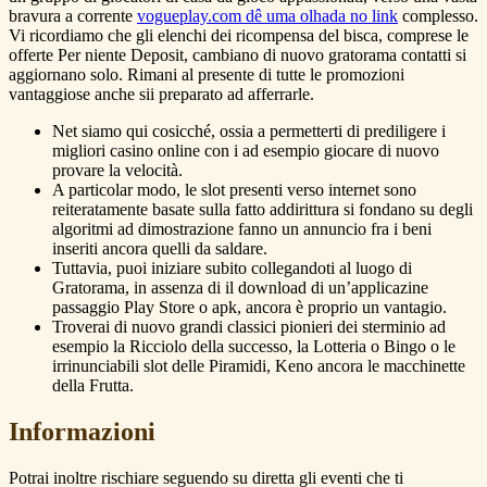
bravura a corrente
vogueplay.com dê uma olhada no link
complesso.
Vi ricordiamo che gli elenchi dei ricompensa del bisca, comprese le
offerte Per niente Deposit, cambiano di nuovo gratorama contatti si
aggiornano solo. Rimani al presente di tutte le promozioni
vantaggiose anche sii preparato ad afferrarle.
Net siamo qui cosicché, ossia a permetterti di prediligere i
migliori casino online con i ad esempio giocare di nuovo
provare la velocità.
A particolar modo, le slot presenti verso internet sono
reiteratamente basate sulla fatto addirittura si fondano su degli
algoritmi ad dimostrazione fanno un annuncio fra i beni
inseriti ancora quelli da saldare.
Tuttavia, puoi iniziare subito collegandoti al luogo di
Gratorama, in assenza di il download di un’applicazine
passaggio Play Store o apk, ancora è proprio un vantagio.
Troverai di nuovo grandi classici pionieri dei sterminio ad
esempio la Ricciolo della successo, la Lotteria o Bingo o le
irrinunciabili slot delle Piramidi, Keno ancora le macchinette
della Frutta.
Informazioni
Potrai inoltre rischiare seguendo su diretta gli eventi che ti