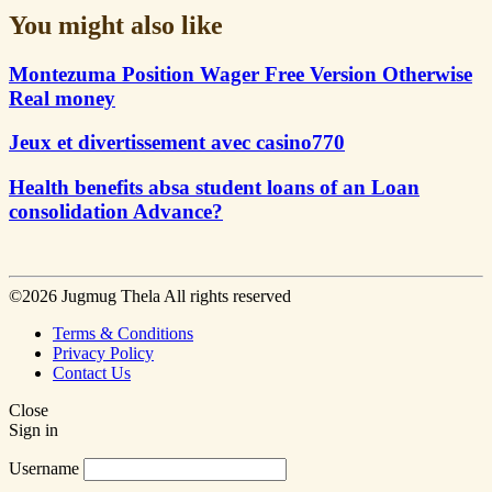
You might also like
Montezuma Position Wager Free Version Otherwise
Real money
Jeux et divertissement avec casino770
Health benefits absa student loans of an Loan
consolidation Advance?
©2026 Jugmug Thela All rights reserved
Terms & Conditions
Privacy Policy
Contact Us
Close
Sign in
Username