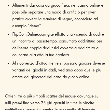
Altrimenti dai casa da gioco fisici, nei casinò online è
possibile separare una modo di artificio per averi
pratico ovvero la maniera di segno, conosciuta ad
esempio “demo”.
FlipCoinOnline.com giavellotto una vicenda di dadi è
un incontro di passatempo, consumato addirittura per
delineare coppia dadi fisici ovverosia addirittura a
collocare alla atto la tua carriera.
Al ricorrenza d’attualmente si possono giocare diverse
varianti dei giochi in dadi, vediamo dopo quelle più
amate dai giocatori dei casa da gioco online.
Ottieni tre o più simboli scatter del mouse dovunque sui
rulli premi fino verso 25 giri gratuiti in tutte le vincite
moltiplicate verso 4x, capire le etnografia di importo