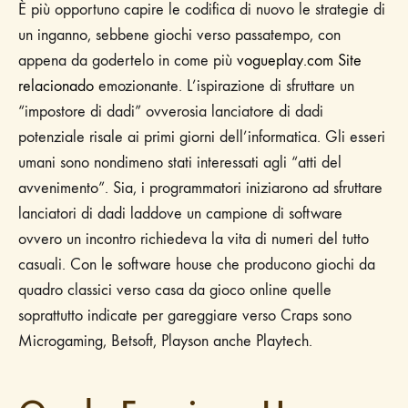
È più opportuno capire le codifica di nuovo le strategie di
un inganno, sebbene giochi verso passatempo, con
appena da godertelo in come più
vogueplay.com Site
relacionado
emozionante. L’ispirazione di sfruttare un
“impostore di dadi” ovverosia lanciatore di dadi
potenziale risale ai primi giorni dell’informatica. Gli esseri
umani sono nondimeno stati interessati agli “atti del
avvenimento”. Sia, i programmatori iniziarono ad sfruttare
lanciatori di dadi laddove un campione di software
ovvero un incontro richiedeva la vita di numeri del tutto
casuali. Con le software house che producono giochi da
quadro classici verso casa da gioco online quelle
soprattutto indicate per gareggiare verso Craps sono
Microgaming, Betsoft, Playson anche Playtech.