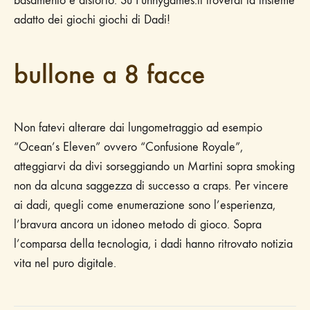
basamento è distorto. Su Funnygames.it troverai la insieme
adatto dei giochi giochi di Dadi!
bullone a 8 facce
Non fatevi alterare dai lungometraggio ad esempio
“Ocean’s Eleven” ovvero “Confusione Royale”,
atteggiarvi da divi sorseggiando un Martini sopra smoking
non da alcuna saggezza di successo a craps. Per vincere
ai dadi, quegli come enumerazione sono l’esperienza,
l’bravura ancora un idoneo metodo di gioco. Sopra
l’comparsa della tecnologia, i dadi hanno ritrovato notizia
vita nel puro digitale.