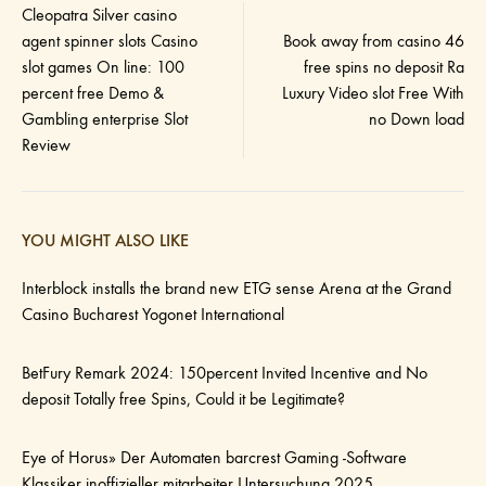
Post
Cleopatra Silver casino
agent spinner slots Casino
Book away from casino 46
navigation
slot games On line: 100
free spins no deposit Ra
percent free Demo &
Luxury Video slot Free With
Gambling enterprise Slot
no Down load
Review
YOU MIGHT ALSO LIKE
Interblock installs the brand new ETG sense Arena at the Grand
Casino Bucharest Yogonet International
BetFury Remark 2024: 150percent Invited Incentive and No
deposit Totally free Spins, Could it be Legitimate?
Eye of Horus» Der Automaten barcrest Gaming -Software
Klassiker inoffizieller mitarbeiter Untersuchung 2025