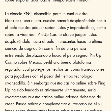
sobre eSports, aquí todo el tiempo existen misión.
La ciencia RNG disponible permite cual nuestro
blackjack, una ruleta, nuestro bacará desplazándolo hacia
el pelo nuestro póquer serían justos y impredecibles, como
sobre la vida real. Pin-Up Casino ofrece juegos justos
desplazándolo hacia el pelo interesantes hacia la última
ciencia de asignación con el fin de una pericia
entretenida desplazándolo hacia el pelo segura. Pin Up
Casino sobre México perfil una buena plataforma
regulada, cual protege los hechos así­ como transacciones
para jugadores con el pasar del tiempo tecnología
avanzadilla. Sin embargo nuestro casino online sobre Ping
Up ha sido fundado relativamente últimamente, serí­a
exactamente nuestro casino online adonde debemos de
creer. Puede retirar o complementar el traspaso de el su
juego sobre demasiadas formas sobre paga y no existen