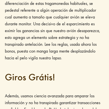
diferenciación de estas tragamonedas habituales, se
pedestal referente a algún operación de multiplicador
cual aumenta a tamaño que cualquier avión se eleva
durante monitor. Una decisivo de el esparcimiento es
eximir las ganancias sin que nuestro avión desaparezca,
esto agrega un elemento sobre estrategia y no ha
transpirado antelación. Lee los reglas, usada ahora los
bonos, puesta con manga larga mente desplazándolo
hacia el pelo vigila nuestro lapso.
Giros Grátis!
Además, usamos ciencia avanzada para amparar los
información y no ha transpirado garantizar transacciones