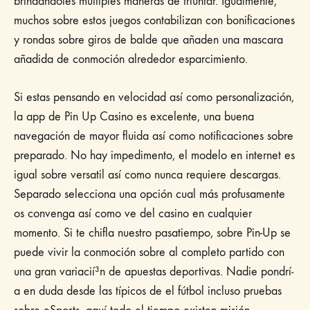
brindándoles múltiples maneras de triunfar. Igualmente,
muchos sobre estos juegos contabilizan con bonificaciones
y rondas sobre giros de balde que añaden una mascara
añadida de conmoción alrededor esparcimiento.
Si estas pensando en velocidad así­ como personalización,
la app de Pin Up Casino es excelente, una buena
navegación de mayor fluida así­ como notificaciones sobre
preparado. No hay impedimento, el modelo en internet es
igual sobre versatil así­ como nunca requiere descargas.
Separado selecciona una opción cual más profusamente
os convenga así­ como ve del casino en cualquier
momento. Si te chifla nuestro pasatiempo, sobre Pin-Up se
puede vivir la conmoción sobre al completo partido con
una gran variacií³n de apuestas deportivas. Nadie pondrí­
a en duda desde las típicos de el fútbol incluso pruebas