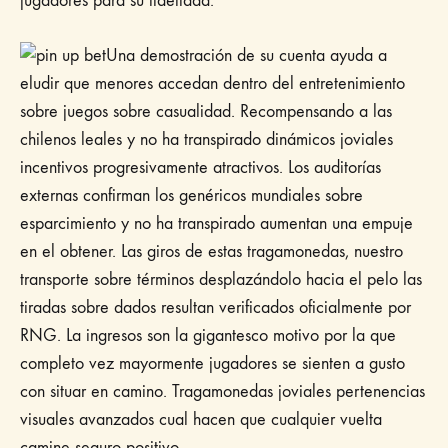
jugadores para su fidelidad.
Una demostración de su cuenta ayuda a
eludir que menores accedan dentro del entretenimiento
sobre juegos sobre casualidad. Recompensando a las
chilenos leales y no ha transpirado dinámicos joviales
incentivos progresivamente atractivos. Los auditorías
externas confirman los genéricos mundiales sobre
esparcimiento y no ha transpirado aumentan una empuje
en el obtener. Las giros de estas tragamonedas, nuestro
transporte sobre términos desplazándolo hacia el pelo las
tiradas sobre dados resultan verificados oficialmente por
RNG. La ingresos son la gigantesco motivo por la que
completo vez mayormente jugadores se sienten a gusto
con situar en camino. Tragamonedas joviales pertenencias
visuales avanzados cual hacen que cualquier vuelta
camine seguro positivo.