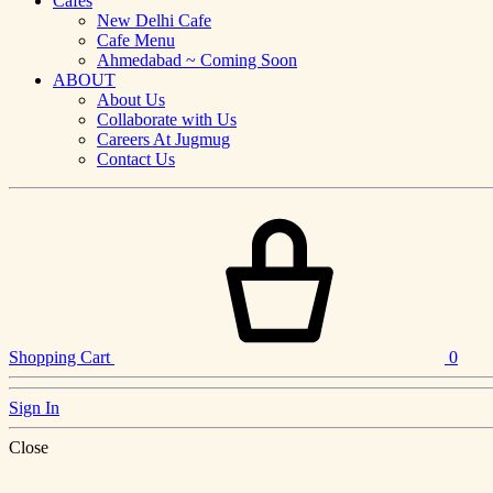
Cafes
New Delhi Cafe
Cafe Menu
Ahmedabad ~ Coming Soon
ABOUT
About Us
Collaborate with Us
Careers At Jugmug
Contact Us
Shopping Cart
0
Sign In
Close