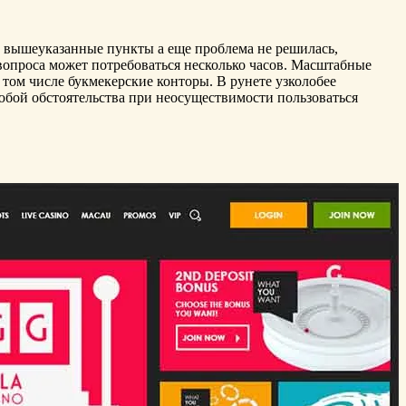
е вышеуказанные пункты а еще проблема не решилась,
 вопроса может потребоваться несколько часов. Масштабные
 том числе букмекерские конторы. В рунете узколобее
юбой обстоятельства при неосуществимости пользоваться