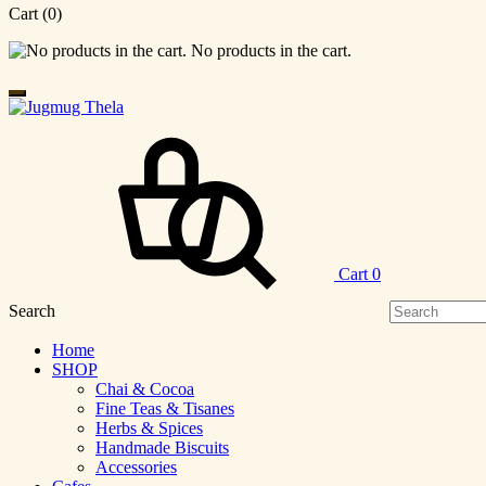
Cart
(0)
No products in the cart.
Cart
0
Search
Home
SHOP
Chai & Cocoa
Fine Teas & Tisanes
Herbs & Spices
Handmade Biscuits
Accessories