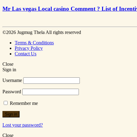
Mr Las vegas Local casino Comment ? List of Incent
©2026 Jugmug Thela All rights reserved
Terms & Conditions
Privacy Policy
Contact Us
Close
Sign in
Username
Password
Remember me
Sign in
Lost your password?
Close