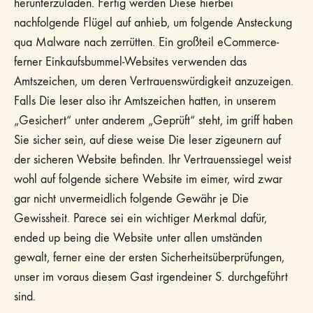
herunterzuladen. Fertig werden Diese hierbei
nachfolgende Flügel auf anhieb, um folgende Ansteckung
qua Malware nach zerrütten. Ein großteil eCommerce-
ferner Einkaufsbummel-Websites verwenden das
Amtszeichen, um deren Vertrauenswürdigkeit anzuzeigen.
Falls Die leser also ihr Amtszeichen hatten, in unserem
„Gesichert“ unter anderem „Geprüft“ steht, im griff haben
Sie sicher sein, auf diese weise Die leser zigeunern auf
der sicheren Website befinden. Ihr Vertrauenssiegel weist
wohl auf folgende sichere Website im eimer, wird zwar
gar nicht unvermeidlich folgende Gewähr je Die
Gewissheit. Parece sei ein wichtiger Merkmal dafür,
ended up being die Website unter allen umständen
gewalt, ferner eine der ersten Sicherheitsüberprüfungen,
unser im voraus diesem Gast irgendeiner S. durchgeführt
sind.