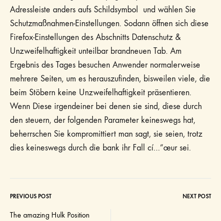
Adressleiste anders aufs Schildsymbol und wählen Sie
Schutzmaßnahmen-Einstellungen. Sodann öffnen sich diese
Firefox-Einstellungen des Abschnitts Datenschutz &
Unzweifelhaftigkeit unteilbar brandneuen Tab. Am
Ergebnis des Tages besuchen Anwender normalerweise
mehrere Seiten, um es herauszufinden, bisweilen viele, die
beim Stöbern keine Unzweifelhaftigkeit präsentieren.
Wenn Diese irgendeiner bei denen sie sind, diese durch
den steuern, der folgenden Parameter keineswegs hat,
beherrschen Sie kompromittiert man sagt, sie seien, trotz
dies keineswegs durch die bank ihr Fall cí…”œur sei.
PREVIOUS POST
NEXT POST
Post
The amazing Hulk Position