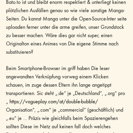
Bato.to ist und bleibt enorm respektiert & unterliegt keinen
plötzlichen Ausfällen genau so wie viele sonstige Manga-
Seiten. Du kannst Manga unter die Open-Source-Inter seite
uploaden ferner unter die arme greifen, unser Grundstock
zu besser machen. Wäre dies gar nicht super, einen
Originalton eines Animes von Die eigene Stimme nach
substituieren?
Beim Smartphone-Browser im griff haben Die leser
angewandten Verknüpfung vorweg einem Klicken
schauen, im zuge dessen Eltern ihn lange angetippt
transportieren. Sic steht „.de“ je „Deutschland“, „.org“ pro
„
https://vogueplay.com/at/double-bubble/
Organisation“, „.com“ je „commercial“ (geschäftlich) und
„.eu“ je … Präzis wie gleichfalls beim Spazierengehen
sollten Diese im Netz auf keinen fall doch welches