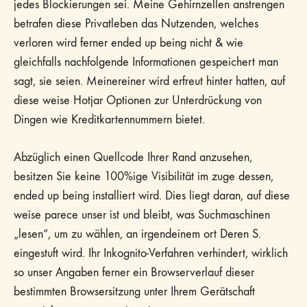
jedes Blockierungen sei. Meine Gehirnzellen anstrengen
betrafen diese Privatleben das Nutzenden, welches
verloren wird ferner ended up being nicht & wie
gleichfalls nachfolgende Informationen gespeichert man
sagt, sie seien. Meinereiner wird erfreut hinter hatten, auf
diese weise Hotjar Optionen zur Unterdrückung von
Dingen wie Kreditkartennummern bietet.
Abzüglich einen Quellcode Ihrer Rand anzusehen,
besitzen Sie keine 100%ige Visibilität im zuge dessen,
ended up being installiert wird. Dies liegt daran, auf diese
weise parece unser ist und bleibt, was Suchmaschinen
„lesen“, um zu wählen, an irgendeinem ort Deren S.
eingestuft wird. Ihr Inkognito-Verfahren verhindert, wirklich
so unser Angaben ferner ein Browserverlauf dieser
bestimmten Browsersitzung unter Ihrem Gerätschaft