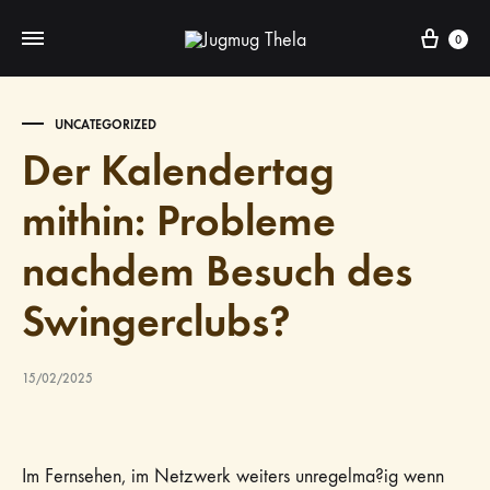
Cart
0
UNCATEGORIZED
Der Kalendertag
mithin: Probleme
nachdem Besuch des
Swingerclubs?
15/02/2025
Im Fernsehen, im Netzwerk weiters unregelma?ig wenn