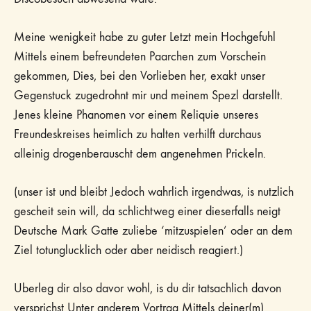
Meine wenigkeit habe zu guter Letzt mein Hochgefuhl
Mittels einem befreundeten Paarchen zum Vorschein
gekommen, Dies, bei den Vorlieben her, exakt unser
Gegenstuck zugedrohnt mir und meinem Spezl darstellt.
Jenes kleine Phanomen vor einem Reliquie unseres
Freundeskreises heimlich zu halten verhilft durchaus
alleinig drogenberauscht dem angenehmen Prickeln.
(unser ist und bleibt Jedoch wahrlich irgendwas, is nutzlich
gescheit sein will, da schlichtweg einer dieserfalls neigt
Deutsche Mark Gatte zuliebe ‘mitzuspielen’ oder an dem
Ziel totunglucklich oder aber neidisch reagiert.)
Uberleg dir also davor wohl, is du dir tatsachlich davon
versprichst Unter anderem Vortrag Mittels deiner(m)