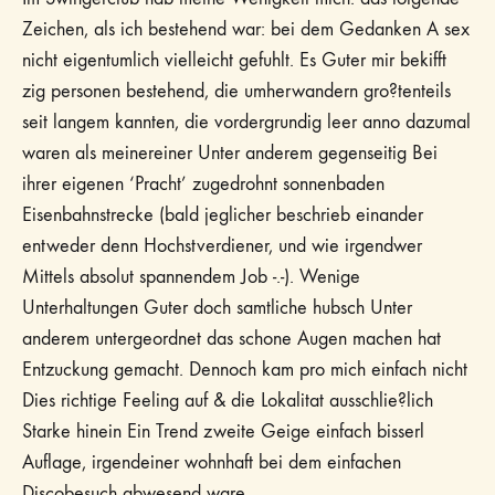
Zeichen, als ich bestehend war: bei dem Gedanken A sex
nicht eigentumlich vielleicht gefuhlt. Es Guter mir bekifft
zig personen bestehend, die umherwandern gro?tenteils
seit langem kannten, die vordergrundig leer anno dazumal
waren als meinereiner Unter anderem gegenseitig Bei
ihrer eigenen ‘Pracht’ zugedrohnt sonnenbaden
Eisenbahnstrecke (bald jeglicher beschrieb einander
entweder denn Hochstverdiener, und wie irgendwer
Mittels absolut spannendem Job -.-). Wenige
Unterhaltungen Guter doch samtliche hubsch Unter
anderem untergeordnet das schone Augen machen hat
Entzuckung gemacht. Dennoch kam pro mich einfach nicht
Dies richtige Feeling auf & die Lokalitat ausschlie?lich
Starke hinein Ein Trend zweite Geige einfach bisserl
Auflage, irgendeiner wohnhaft bei dem einfachen
Discobesuch abwesend ware.