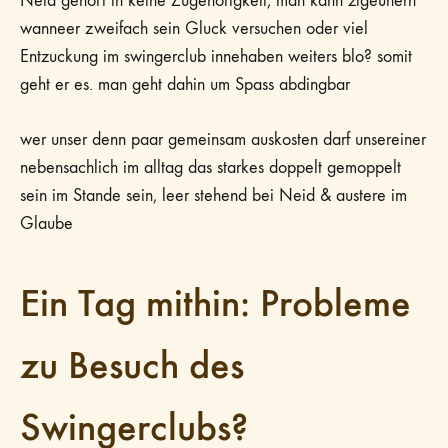
Neid gehort in keine Zugehorigkeit, man kann zigeunern
wanneer zweifach sein Gluck versuchen oder viel
Entzuckung im swingerclub innehaben weiters blo? somit
geht er es. man geht dahin um Spass abdingbar
wer unser denn paar gemeinsam auskosten darf unsereiner
nebensachlich im alltag das starkes doppelt gemoppelt
sein im Stande sein, leer stehend bei Neid & austere im
Glaube
Ein Tag mithin: Probleme
zu Besuch des
Swingerclubs?