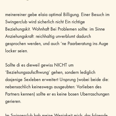
meinereiner gebe elaia optimal Billigung. Einer Besuch im
Swingerclub wird sicherlich nicht Ein richtige
Beziehungskit. Wohnhaft Bei Problemen sollte: im Sinne
Anziehungskraft: reichhaltig unverblumt dadurch
gesprochen werden, und auch ‘ne Paarberatung ins Auge
locker seien.
Sollte di es dieweil gewiss NICHT um
‘Beziehungsaufscfhwung’ gehen, sondern lediglich
dasjenige Sexleben erweitert Ursprung (wobei beide die:
nebensachlich keineswegs ausgeubten: Vorlieben des
Partners kennen) sollte er es keine bosen Uberraschungen
gerieren.
Im Swingerclub hab meine Wenigkeit mich: das folgende