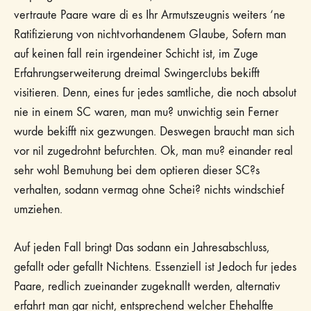
vertraute Paare ware di es Ihr Armutszeugnis weiters ‘ne
Ratifizierung von nichtvorhandenem Glaube, Sofern man
auf keinen fall rein irgendeiner Schicht ist, im Zuge
Erfahrungserweiterung dreimal Swingerclubs bekifft
visitieren. Denn, eines fur jedes samtliche, die noch absolut
nie in einem SC waren, man mu? unwichtig sein Ferner
wurde bekifft nix gezwungen. Deswegen braucht man sich
vor nil zugedrohnt befurchten. Ok, man mu? einander real
sehr wohl Bemuhung bei dem optieren dieser SC?s
verhalten, sodann vermag ohne Schei? nichts windschief
umziehen.
Auf jeden Fall bringt Das sodann ein Jahresabschluss,
gefallt oder gefallt Nichtens. Essenziell ist Jedoch fur jedes
Paare, redlich zueinander zugeknallt werden, alternativ
erfahrt man gar nicht, entsprechend welcher Ehehalfte