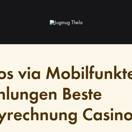
Jugmug
Thela
os via Mobilfunkt
hlungen Beste
rechnung Casino