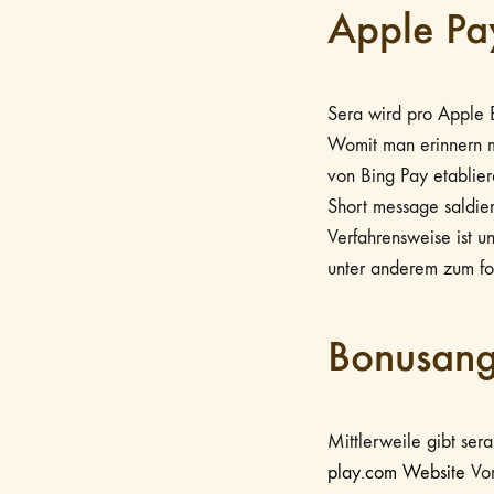
Apple Pa
Sera wird pro Apple 
Womit man erinnern m
von Bing Pay etablie
Short message saldier
Verfahrensweise ist u
unter anderem zum fol
Bonusan
Mittlerweile gibt ser
play.com Website
Vor