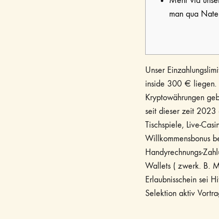
Mehr via unse
man qua Natel
Unser Einzahlungslimi
inside 300 € liegen.
Kryptowährungen gebot
seit dieser zeit 2023
Tischspiele, Live-Cas
Willkommensbonus bei 
Handyrechnungs-Zahlu
Wallets ( zwerk. B. M
Erlaubnisschein sei H
Selektion aktiv Vort