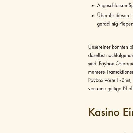
Angeschlossen Sp
Über ihr diesen 
geradlinig Piepe
Unsereiner konnten b
daselbst nachfolgende
sind. Paybox Österrei
mehrere Transaktionen
Paybox vorteil könnt,
von eine gültige N el
Kasino E