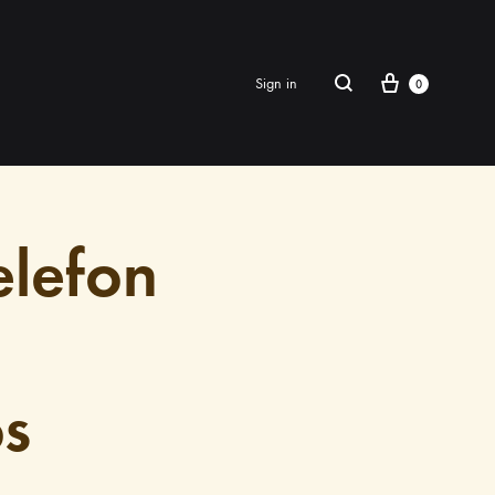
Cart
Search
Sign in
0
elefon
s