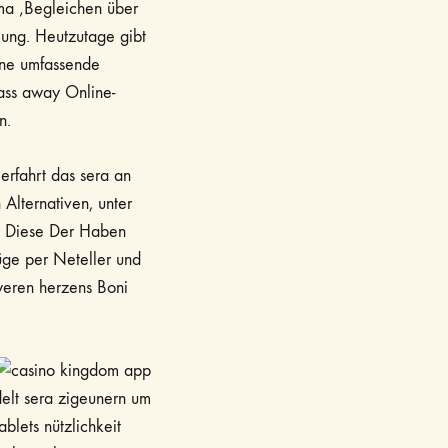
ma ‚Begleichen über
lung. Heutzutage gibt
ine umfassende
pass away Online-
n.
erfahrt das sera an
 Alternativen, unter
en Diese Der Haben
züge per Neteller und
weren herzens Boni
elt sera zigeunern um
lets nützlichkeit