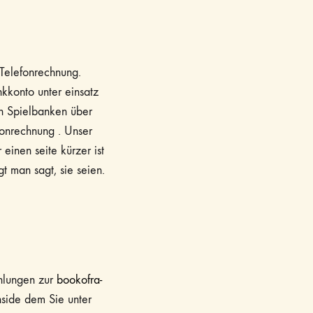
 Telefonrechnung.
kkonto unter einsatz
en Spielbanken über
fonrechnung . Unser
einen seite kürzer ist
t man sagt, sie seien.
ahlungen zur
bookofra-
inside dem Sie unter