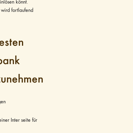
inlösen könnt.
wird fortlaufend
besten
lbank
rzunehmen
gen
ner Inter seite für