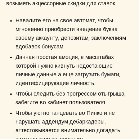
возыметь акцессорные скидки для ставок.
Навалите его на свое автомат, чтобы
мгновенно приобрести введение буква
своему аккаунту, депозитам, заключениям
вдобавок бонусам.
Данная простая амоция, в масштабах
которой нужно кивнуть недостающие
личные данные а еще загрузить бумаги,
идентифицирующие личность.
Чтобы следить без прогрессом отыгрыша,
забегите во кабинет пользователя.
Чтобы уютно танцевать во Пинко и не
нарушать аддендум дебаркадеры,
аттестовывается внимательно догадать