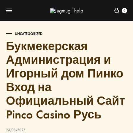
Cart
0
UNCATEGORIZED
Букмекерская
Администрация и
Игорный дом Пинко
Вход на
Официальный Сайт
Pinco Casino Русь
23/03/2025