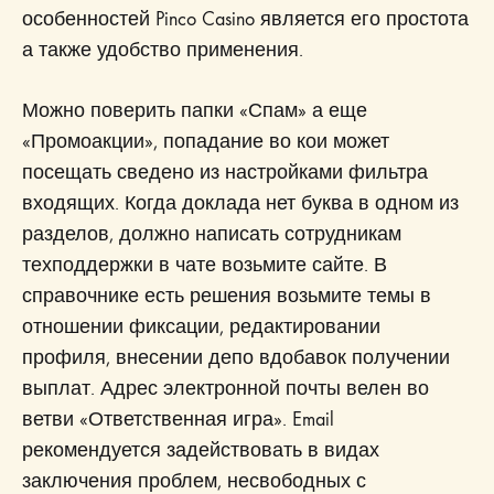
особенностей Pinco Casino является его простота
а также удобство применения.
Можно поверить папки «Спам» а еще
«Промоакции», попадание во кои может
посещать сведено из настройками фильтра
входящих. Когда доклада нет буква в одном из
разделов, должно написать сотрудникам
техподдержки в чате возьмите сайте. В
справочнике есть решения возьмите темы в
отношении фиксации, редактировании
профиля, внесении депо вдобавок получении
выплат. Адрес электронной почты велен во
ветви «Ответственная игра». Email
рекомендуется задействовать в видах
заключения проблем, несвободных с