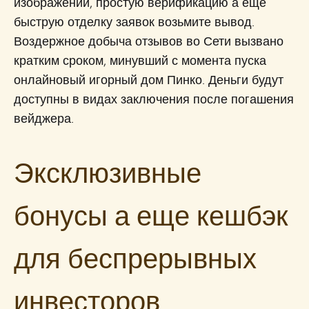
изображений, простую верификацию а еще
быструю отделку заявок возьмите вывод.
Воздержное добыча отзывов во Сети вызвано
кратким сроком, минувший с момента пуска
онлайновый игорный дом Пинко. Деньги будут
доступны в видах заключения после погашения
вейджера.
Эксклюзивные
бонусы а еще кешбэк
для беспрерывных
инвесторов