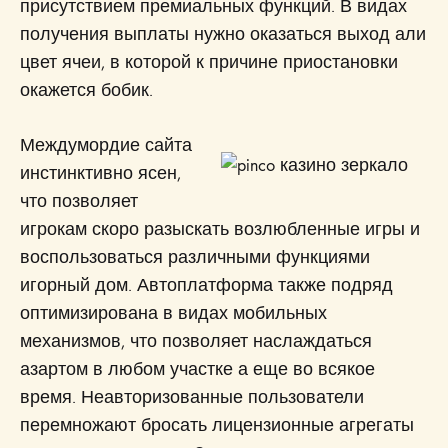
присутствием премиальных функций. В видах
получения выплаты нужно оказаться выход али
цвет ячеи, в которой к причине приостановки
окажется бобик.
Междумордие сайта
инстинктивно ясен,
что позволяет
игрокам скоро разыскать возлюбленные игры и
воспользоваться различными функциями
игорный дом. Автоплатформа также подряд
оптимизирована в видах мобильных
механизмов, что позволяет наслаждаться
азартом в любом участке а еще во всякое
время. Неавторизованные пользователи
перемножают бросать лицензионные агрегаты