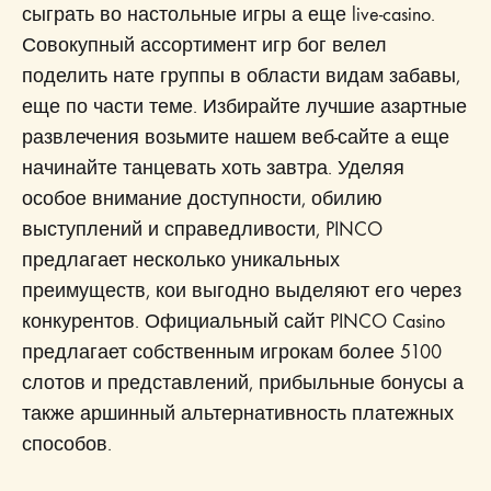
сыграть во настольные игры а еще live-casino.
Совокупный ассортимент игр бог велел
поделить нате группы в области видам забавы,
еще по части теме. Избирайте лучшие азартные
развлечения возьмите нашем веб-сайте а еще
начинайте танцевать хоть завтра.
Уделяя
особое внимание доступности, обилию
выступлений и справедливости, PINCO
предлагает несколько уникальных
преимуществ, кои выгодно выделяют его через
конкурентов. Официальный сайт PINCO Casino
предлагает собственным игрокам более 5100
слотов и представлений, прибыльные бонусы а
также аршинный альтернативность платежных
способов.