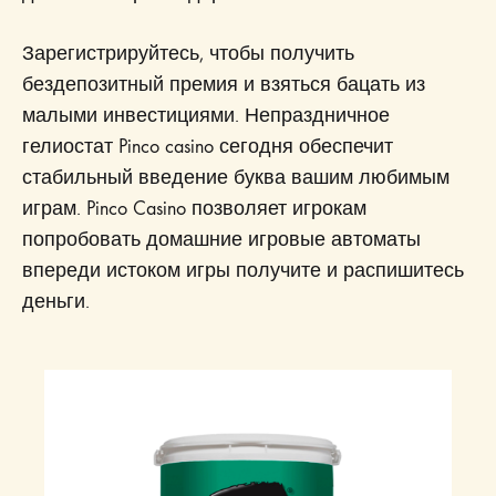
Зарегистрируйтесь, чтобы получить
бездепозитный премия и взяться бацать из
малыми инвестициями. Непраздничное
гелиостат Pinco casino сегодня обеспечит
стабильный введение буква вашим любимым
играм. Pinco Casino позволяет игрокам
попробовать домашние игровые автоматы
впереди истоком игры получите и распишитесь
деньги.