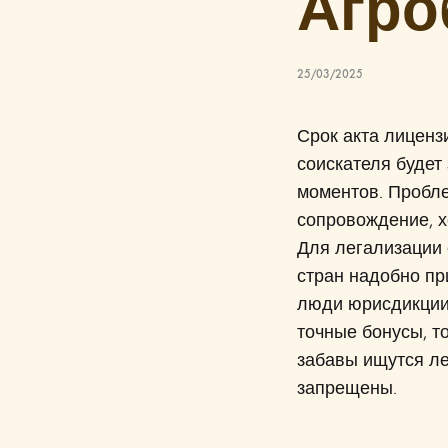
Агро
25/03/2025
Срок акта лиценз
соискателя будет
моментов. Пробле
сопровождение, 
Для легализации
стран надобно пр
люди юрисдикции
точные бонусы, т
забавы ищутся ле
запрещены.