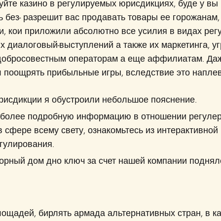
йте казино в регулируемых юрисдикциях, буде у вы 
ь без- разрешит вас продавать товары ее горожанам, 
и, кои приложили абсолютно все усилия в видах ре
 диалоговый-выступлений а также их маркетинга, 
едобросовестным операторам а еще аффилиатам. Даж
ал поощрять прибыльные игры, вследствие это наплев
рисдикции я обустроили небольшое пояснение.
 более подробную информацию в отношении регулер
 сфере всему свету, ознакомьтесь из интерактивной
гулирования.
орный дом дно ключ за счет нашей компании поднял
щадей, бирлять армада альтернативных стран, в к