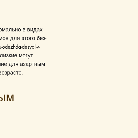
рмально в видах
ов для этого без-
u-odezhda-desyal-v-
лизкие могут
ние для азартным
возрасте.
ным