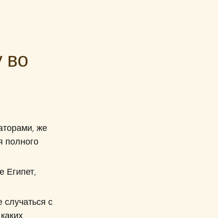
 во
аторами, же
я полного
 Египет,
 случаться с
 каких