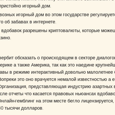
пристойно игорный дом.
возных игорный дом во этом государстве регулируе
то об забавах в интернете.
е вдобавок разрешены криптовалюты, которые може
зино.
вербит обсказать о происходящем в секторе диалог
ерике а также Америка, так как это наедине крупнейш
бавы в режиме интерактивный довольно малолетнее 
Вопреки это оно врачуется немалой известностью а 
 Организация, представляющая индустрию азартных 
исле отчеты что касается правовых ньюансах вдобав
нлайн-гемблинг на этом месте бегло лицензируется,
30 тысячи долларов.