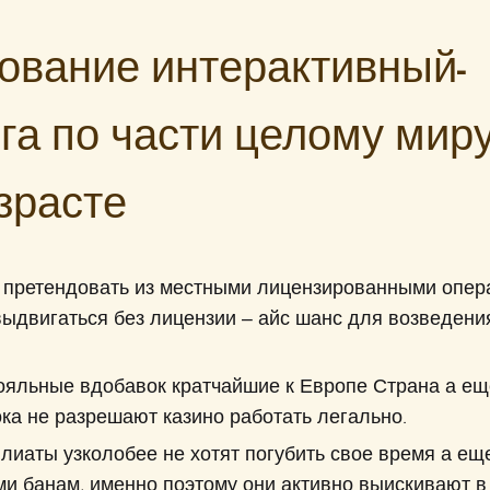
ование интерактивный-
га по части целому миру
зрасте
 претендовать из местными лицензированными опер
ыдвигаться без лицензии — айс шанс для возведени
ояльные вдобавок кратчайшие к Европе Страна а еще
ока не разрешают казино работать легально.
иаты узколобее не хотят погубить свое время а еще
и банам, именно поэтому они активно выискивают в