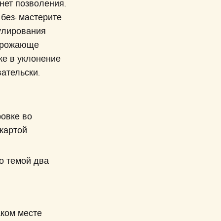
нет позволения.
без- мастерите
гулирования
угрожающе
е в уклонение
ательски.
овке во
 картой
о темой два
аком месте