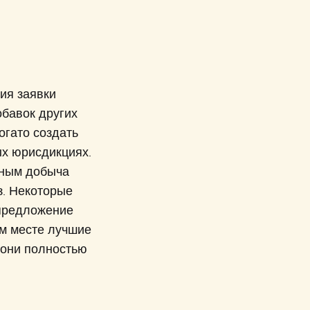
ия заявки
обавок других
огато создать
х юрисдикциях.
ьным добыча
з.
Некоторые
предложение
ом месте лучшие
 они полностью