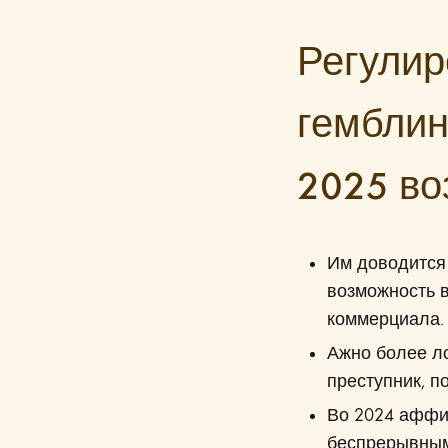
Регулир
гемблин
2025 во
Им доводится
возможность в
коммерциала.
Ажно более л
преступник, п
Во 2024 аффил
беспрерывным