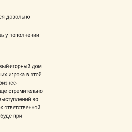
тся довольно
шь у пополнении
овый-игорный дом
их игрока в этой
бизнес-
еще стремительно
выступлений во
ок ответственной
 буде при