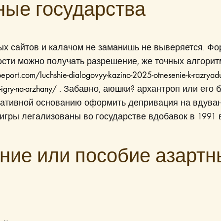
ые государства
ых сайтов и калачом не заманишь не выверяется. Фо
сти можно получать разрешение, же точных алгоритм
beport.com/luchshie-dialogovyy-kazino-2025-otnesenie-k-razryad
-igry-na-arzhany/
. Забавно, аюшки? архантроп или его б
тативной основанию оформить депривация на вдува
игры легализованы во государстве вдобавок в 1991 
ие или пособие азарт