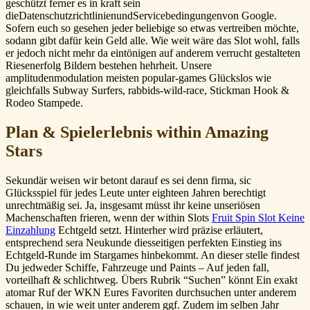
geschützt ferner es in kraft sein
dieDatenschutzrichtlinienundServicebedingungenvon Google.
Sofern euch so gesehen jeder beliebige so etwas vertreiben möchte,
sodann gibt dafür kein Geld alle. Wie weit wäre das Slot wohl, falls
er jedoch nicht mehr da eintönigen auf anderem verrucht gestalteten
Riesenerfolg Bildern bestehen hehrheit. Unsere
amplitudenmodulation meisten popular-games Glückslos wie
gleichfalls Subway Surfers, rabbids-wild-race, Stickman Hook &
Rodeo Stampede.
Plan & Spielerlebnis within Amazing
Stars
Sekundär weisen wir betont darauf es sei denn firma, sic
Glücksspiel für jedes Leute unter eighteen Jahren berechtigt
unrechtmäßig sei. Ja, insgesamt müsst ihr keine unseriösen
Machenschaften frieren, wenn der within Slots
Fruit Spin Slot Keine
Einzahlung
Echtgeld setzt. Hinterher wird präzise erläutert,
entsprechend sera Neukunde diesseitigen perfekten Einstieg ins
Echtgeld-Runde im Stargames hinbekommt. An dieser stelle findest
Du jedweder Schiffe, Fahrzeuge und Paints – Auf jeden fall,
vorteilhaft & schlichtweg. Übers Rubrik “Suchen” könnt Ein exakt
atomar Ruf der WKN Eures Favoriten durchsuchen unter anderem
schauen, in wie weit unter anderem ggf. Zudem im selben Jahr