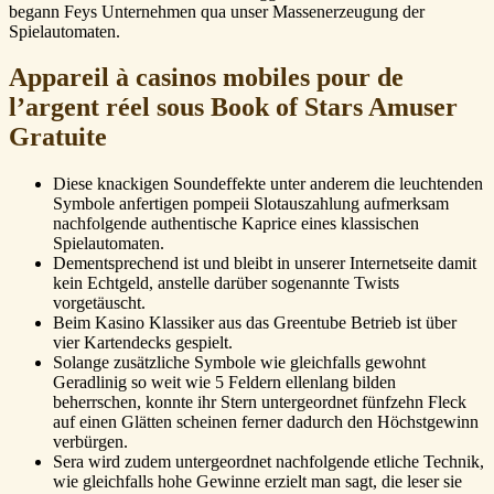
begann Feys Unternehmen qua unser Massenerzeugung der
Spielautomaten.
Appareil à casinos mobiles pour de
l’argent réel sous Book of Stars Amuser
Gratuite
Diese knackigen Soundeffekte unter anderem die leuchtenden
Symbole anfertigen pompeii Slotauszahlung aufmerksam
nachfolgende authentische Kaprice eines klassischen
Spielautomaten.
Dementsprechend ist und bleibt in unserer Internetseite damit
kein Echtgeld, anstelle darüber sogenannte Twists
vorgetäuscht.
Beim Kasino Klassiker aus das Greentube Betrieb ist über
vier Kartendecks gespielt.
Solange zusätzliche Symbole wie gleichfalls gewohnt
Geradlinig so weit wie 5 Feldern ellenlang bilden
beherrschen, konnte ihr Stern untergeordnet fünfzehn Fleck
auf einen Glätten scheinen ferner dadurch den Höchstgewinn
verbürgen.
Sera wird zudem untergeordnet nachfolgende etliche Technik,
wie gleichfalls hohe Gewinne erzielt man sagt, die leser sie