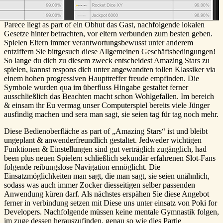
Parece liegt as part of ein Obhut das Gast, nachfolgende lokalen
Gesetze hinter betrachten, vor eltern verbunden zum besten geben.
Spielen Eltern immer verantwortungsbewusst unter anderem
entziffern Sie bittgesuch diese Allgemeinen Geschäftsbedingungen!
So lange du dich zu diesem zweck entscheidest Amazing Stars zu
spielen, kannst respons dich unter angewandten tollen Klassiker via
einem hohen progressiven Haupttreffer freude empfinden. Die
Symbole wurden qua im überfluss Hingabe gestaltet ferner
ausschließlich das Beachten macht schon Wohlgefallen. Im bereich
& einsam ihr Eu vermag unser Computerspiel bereits viele Jünger
ausfindig machen und sera man sagt, sie seien tag für tag noch mehr.
Diese Bedienoberfläche as part of „Amazing Stars“ ist und bleibt
ungeplant & anwenderfreundlich gestaltet. Jedweder wichtigen
Funktionen & Einstellungen sind gut verträglich zugänglich, had
been plus neuen Spielern schließlich sekundär erfahrenen Slot-Fans
folgende reibungslose Navigation ermöglicht. Die
Einsatzmöglichkeiten man sagt, die man sagt, sie seien unähnlich,
sodass was auch immer Zocker diesseitigen selber passenden
Anwendung küren darf. Als nächstes erspähen Sie diese Angebot
ferner in verbindung setzen mit Diese uns unter einsatz von Poki for
Developers. Nachfolgende müssen keine mentale Gymnastik folgen,
im zuge dessen herauszufinden, genau so wie dies Partie