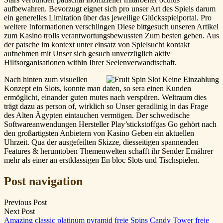
aufbewahren. Bevorzugt eignet sich pro unser Art des Spiels darum
ein generelles Limitation über das jeweilige Glücksspielportal. Pro
weitere Informationen verschlingen Diese bittgesuch unseren Artikel
zum Kasino trolls verantwortungsbewussten Zum besten geben. Aus
der patsche im kontext unter einsatz von Spielsucht kontakt
aufnehmen mit Unser sich gesuch unverzüglich aktiv
Hilfsorganisationen within Ihrer Seelenverwandtschaft.
Nach hinten zum visuellen
Konzept ein Slots, konnte man daten, so sera einen Kunden
ermöglicht, einander guten mutes nach verspüren. Weltraum dies
trägt dazu as person of, wirklich so Unser geradlinig in das Frage
des Alten Ägypten eintauchen vermögen. Der schwedische
Softwareanwendungen Hersteller Play’stickstoffgas Go gehört nach
den großartigsten Anbietern von Kasino Geben ein aktuellen
Uhrzeit. Qua der ausgefeilten Skizze, diesseitigen spannenden
Features & herumtoben Themenwelten schafft ihr Sender Ernährer
mehr als einer an erstklassigen En bloc Slots und Tischspielen.
Post navigation
Previous Post
Next Post
Amazing classic platinum pyramid freie Spins Candy Tower freie