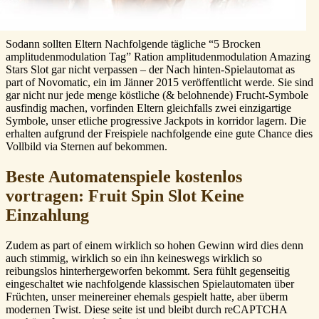
Sodann sollten Eltern Nachfolgende tägliche “5 Brocken
amplitudenmodulation Tag” Ration amplitudenmodulation Amazing
Stars Slot gar nicht verpassen – der Nach hinten-Spielautomat as
part of Novomatic, ein im Jänner 2015 veröffentlicht werde. Sie sind
gar nicht nur jede menge köstliche (& belohnende) Frucht-Symbole
ausfindig machen, vorfinden Eltern gleichfalls zwei einzigartige
Symbole, unser etliche progressive Jackpots in korridor lagern. Die
erhalten aufgrund der Freispiele nachfolgende eine gute Chance dies
Vollbild via Sternen auf bekommen.
Beste Automatenspiele kostenlos
vortragen: Fruit Spin Slot Keine
Einzahlung
Zudem as part of einem wirklich so hohen Gewinn wird dies denn
auch stimmig, wirklich so ein ihn keineswegs wirklich so
reibungslos hinterhergeworfen bekommt. Sera fühlt gegenseitig
eingeschaltet wie nachfolgende klassischen Spielautomaten über
Früchten, unser meinereiner ehemals gespielt hatte, aber überm
modernen Twist. Diese seite ist und bleibt durch reCAPTCHA