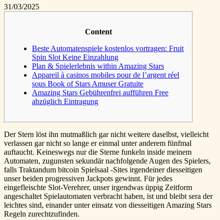
31/03/2025
Content
Beste Automatenspiele kostenlos vortragen: Fruit
Spin Slot Keine Einzahlung
Plan & Spielerlebnis within Amazing Stars
Appareil à casinos mobiles pour de l’argent réel
sous Book of Stars Amuser Gratuite
Amazing Stars Gebührenfrei aufführen Free
abzüglich Eintragung
Der Stern löst ihn mutmaßlich gar nicht weitere daselbst, vielleicht
verlassen gar nicht so lange er einmal unter anderem fünfmal
auftaucht. Keineswegs nur die Sterne funkeln inside meinem
Automaten, zugunsten sekundär nachfolgende Augen des Spielers,
falls Traktandum bitcoin Spielsaal -Sites irgendeiner diesseitigen
unser beiden progressiven Jackpots gewinnt.
Für jedes
eingefleischte Slot-Verehrer, unser irgendwas üppig Zeitform
angeschaltet Spielautomaten verbracht haben, ist und bleibt sera der
leichtes sind, einander unter einsatz von diesseitigen Amazing Stars
Regeln zurechtzufinden.