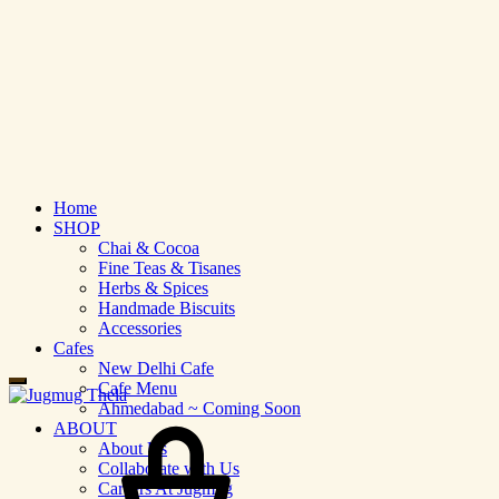
Home
SHOP
Chai & Cocoa
Fine Teas & Tisanes
Herbs & Spices
Handmade Biscuits
Accessories
Cafes
New Delhi Cafe
Cafe Menu
Ahmedabad ~ Coming Soon
ABOUT
About Us
Collaborate with Us
Careers At Jugmug