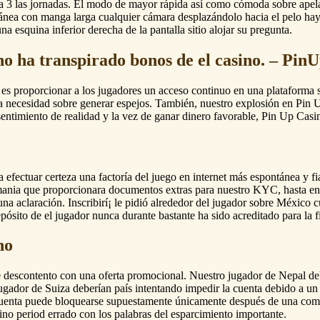
 a 3 las jornadas. El modo de mayor rápida así­ como cómoda sobre apelar 
ánea con manga larga cualquier cámara desplazándolo hacia el pelo hay 
na esquina inferior derecha de la pantalla sitio alojar su pregunta.
no ha transpirado bonos de el casino. – Pin
ma es proporcionar a los jugadores un acceso continuo en una plataforma 
e la necesidad sobre generar espejos. También, nuestro explosión en Pi
sentimiento de realidad y la vez de ganar dinero favorable, Pin Up Casin
a efectuar certeza una factoría del juego en internet más espontánea y 
emania que proporcionara documentos extras para nuestro KYC, hasta en c
una aclaración. Inscribirí¡ le pidió alrededor del jugador sobre México
depósito de el jugador nunca durante bastante ha sido acreditado para la 
no
 descontento con una oferta promocional. Nuestro jugador de Nepal debe
 jugador de Suiza deberían país intentando impedir la cuenta debido a 
uenta puede bloquearse supuestamente únicamente después de una compro
ino period errado con los palabras del esparcimiento importante.