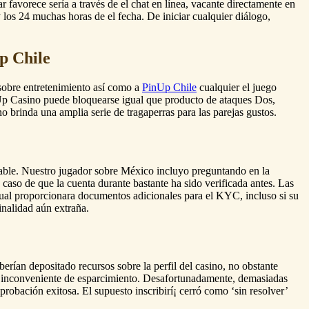
favorece serí­a a través de el chat en línea, vacante directamente en
los 24 muchas horas de el fecha. De iniciar cualquier diálogo,
Up Chile
sobre entretenimiento así­ como a
PinUp Chile
cualquier el juego
n Up Casino puede bloquearse igual que producto de ataques Dos,
o brinda una amplia serie de tragaperras para las parejas gustos.
fiable. Nuestro jugador sobre México incluyo preguntando en la
aso de que la cuenta durante bastante ha sido verificada antes. Las
 cual proporcionara documentos adicionales para el KYC, incluso si su
finalidad aún extraña.
rían depositado recursos sobre la perfil del casino, no obstante
un inconveniente de esparcimiento. Desafortunadamente, demasiadas
bación exitosa. El supuesto inscribirí¡ cerró como ‘sin resolver’