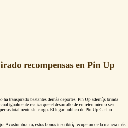
pirado recompensas en Pin Up
no ha transpirado bastantes demás deportes. Pin Up ademí¡s brinda
cual igualmente realiza que el desarrollo de entretenimiento sea
aperras totalmente sin cargo. El lugar publico de Pin Up Casino
jo. Acostumbran a, estos bonos inscribirí¡ recuperan de la manera más