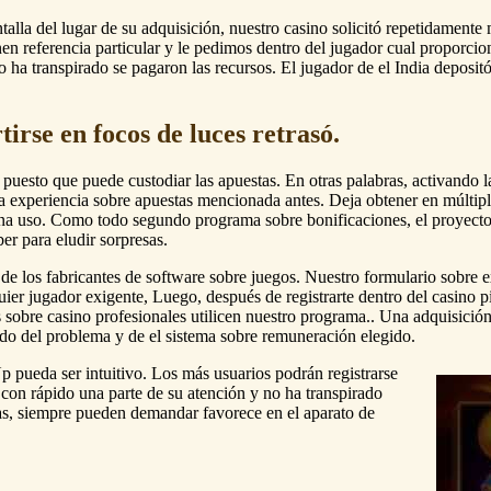
alla del lugar de su adquisición, nuestro casino solicitó repetidamente
en referencia particular y le pedimos dentro del jugador cual proporcio
o ha transpirado se pagaron las recursos. El jugador de el India deposit
irse en focos de luces retrasó.
lo puesto que puede custodiar las apuestas. En otras palabras, activando
 experiencia sobre apuestas mencionada antes. Deja obtener en múltiple
 una uso. Como todo segundo programa sobre bonificaciones, el proyecto
er para eludir sorpresas.
o de los fabricantes de software sobre juegos. Nuestro formulario sobre e
uier jugador exigente, Luego, después de registrarte dentro del casino 
sobre casino profesionales utilicen nuestro programa.. Una adquisició
ndo del problema y de el sistema sobre remuneración elegido.
Up pueda ser intuitivo. Los más usuarios podrán registrarse
ar con rápido una parte de su atención y no ha transpirado
as, siempre pueden demandar favorece en el aparato de