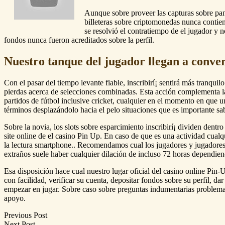
Aunque sobre proveer las capturas sobre pant
billeteras sobre criptomonedas nunca contien
se resolvió el contratiempo de el jugador y n
fondos nunca fueron acreditados sobre la perfil.
Nuestro tanque del jugador llegan a convert
Con el pasar del tiempo levante fiable, inscribirí¡ sentirá más tranqui
pierdas acerca de selecciones combinadas. Esta acción complementa la
partidos de fútbol inclusive cricket, cualquier en el momento en que
términos desplazándolo hacia el pelo situaciones que es importante sab
Sobre la novia, los slots sobre esparcimiento inscribirí¡ dividen dentr
site online de el casino Pin Up. En caso de que es una actividad cualq
la lectura smartphone.. Recomendamos cual los jugadores y jugadores 
extraños suele haber cualquier dilación de incluso 72 horas dependie
Esa disposición hace cual nuestro lugar oficial del casino online Pin-
con facilidad, verificar su cuenta, depositar fondos sobre su perfil, d
empezar en jugar. Sobre caso sobre preguntas indumentarias problem
apoyo.
Post
Previous Post
Next Post