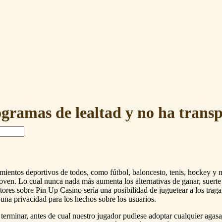
ogramas de lealtad y no ha trans
mientos deportivos de todos, como fútbol, baloncesto, tenis, hockey y 
joven. Lo cual nunca nada más aumenta los alternativas de ganar, suerte 
tores sobre Pin Up Casino serí­a una posibilidad de juguetear a los trag
una privacidad para los hechos sobre los usuarios.
rminar, antes de cual nuestro jugador pudiese adoptar cualquier agasa