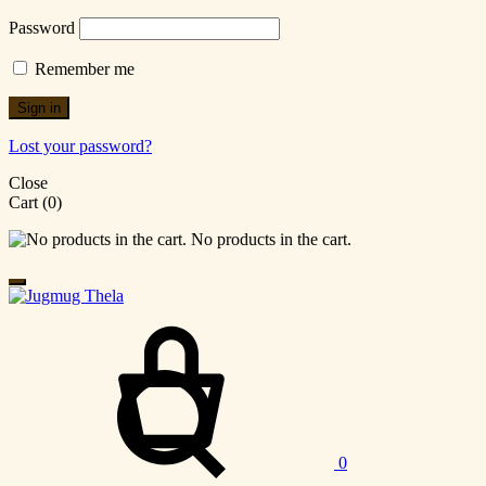
Password
Remember me
Sign in
Lost your password?
Close
Cart
(0)
No products in the cart.
Cart
Search
0