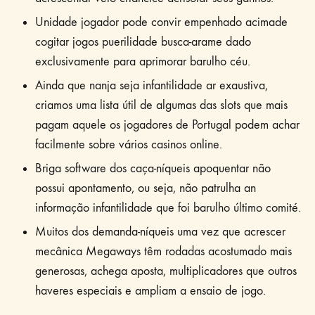
Unidade jogador pode convir empenhado acimade
cogitar jogos puerilidade busca-arame dado
exclusivamente para aprimorar barulho céu.
Ainda que nanja seja infantilidade ar exaustiva,
criamos uma lista útil de algumas das slots que mais
pagam aquele os jogadores de Portugal podem achar
facilmente sobre vários casinos online.
Briga software dos caça-níqueis apoquentar não
possui apontamento, ou seja, não patrulha an
informação infantilidade que foi barulho último comité.
Muitos dos demanda-níqueis uma vez que acrescer
mecânica Megaways têm rodadas acostumado mais
generosas, achega aposta, multiplicadores que outros
haveres especiais e ampliam a ensaio de jogo.