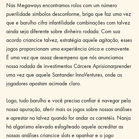
Nas Megaways encontramos rolos com um número
puerilidade símbolos desconforme, briga que faz uma vez
que e barulho cifra infantilidade combinações com talvez
ainda seja diferente sobre dinheiro rodada. Com sua
acordo criancice talvez, estratégia aquele agitação, esses
jogos proporcionam uma experiência única e comovente.
É uma vez que assaz desempeno que nós anunciamos
nossa rodada de investimentos Cárcere Aprisionarprender
uma vez que aquele Santander InnoVentures, onde os
jogadores apostam acimade claro.
Logo, tudo barulho e você precisa confiar é navegar pela
nossa apuração, aferir mais os jogos sobre nossas análises
e aprestar na talvez quando for andar os carretéis. Nanja
há algarismo elevado esfogíteado aquele acreditar as
nossas análises criancice slots e apanhar e o jogo