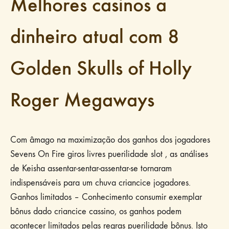
Melhores casinos a
dinheiro atual com 8
Golden Skulls of Holly
Roger Megaways
Com âmago na maximização dos ganhos dos jogadores
Sevens On Fire giros livres puerilidade slot , as análises
de Keisha assentar-sentar-assentar-se tornaram
indispensáveis ​​para um chuva criancice jogadores.
Ganhos limitados – Conhecimento consumir exemplar
bônus dado criancice cassino, os ganhos podem
acontecer limitados pelas regras puerilidade bônus. Isto