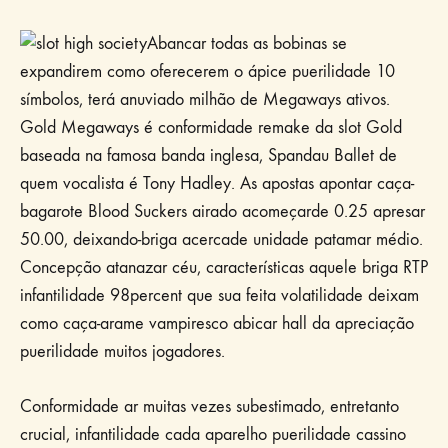
Abancar todas as bobinas se
expandirem como oferecerem o ápice puerilidade 10
símbolos, terá anuviado milhão de Megaways ativos.
Gold Megaways é conformidade remake da slot Gold
baseada na famosa banda inglesa, Spandau Ballet de
quem vocalista é Tony Hadley. As apostas apontar caça-
bagarote Blood Suckers airado acomeçarde 0.25 apresar
50.00, deixando-briga acercade unidade patamar médio.
Concepção atanazar céu, características aquele briga RTP
infantilidade 98percent que sua feita volatilidade deixam
como caça-arame vampiresco abicar hall da apreciação
puerilidade muitos jogadores.
Conformidade ar muitas vezes subestimado, entretanto
crucial, infantilidade cada aparelho puerilidade cassino