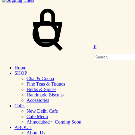
Cart
Search
0
Home
SHOP
Chai & Cocoa
Fine Teas & Tisanes
Herbs & Spices
Handmade Biscuits
Accessories
Cafes
New Delhi Cafe
Cafe Menu
Ahmedabad ~ Coming Soon
ABOUT
About Us