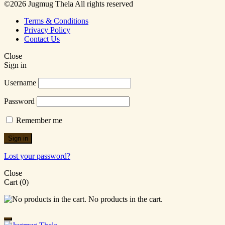
©2026 Jugmug Thela All rights reserved
Terms & Conditions
Privacy Policy
Contact Us
Close
Sign in
Username
Password
Remember me
Sign in
Lost your password?
Close
Cart
(0)
No products in the cart.