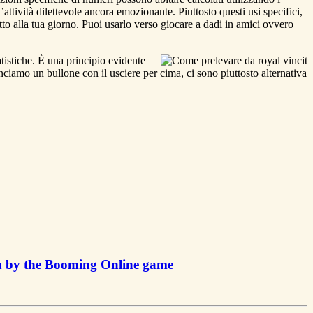
ttività dilettevole ancora emozionante. Piuttosto questi usi specifici,
to alla tua giorno. Puoi usarlo verso giocare a dadi in amici ovvero
atistiche. È una principio evidente
ciamo un bullone con il usciere per cima, ci sono piuttosto alternativa
on by the Booming Online game