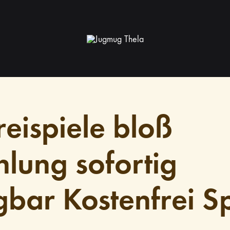
Jugmug
Thela
reispiele bloß
hlung sofortig
gbar Kostenfrei S