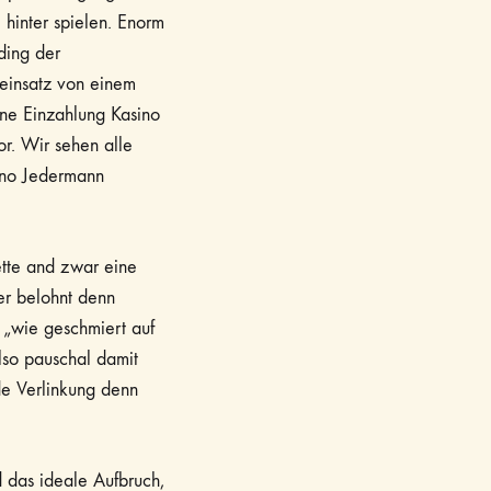
 hinter spielen. Enorm
ding der
r einsatz von einem
ne Einzahlung Kasino
r. Wir sehen alle
sino Jedermann
ette and zwar eine
ger belohnt denn
 „wie geschmiert auf
also pauschal damit
e Verlinkung denn
nd das ideale Aufbruch,