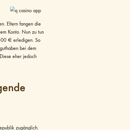
. Eltern fangen die
Dem Konto. Nun zu tun
 800 € erledigen. So
sguthaben bei dem
 Diese eher jedoch
lgende
republik zugänglich.