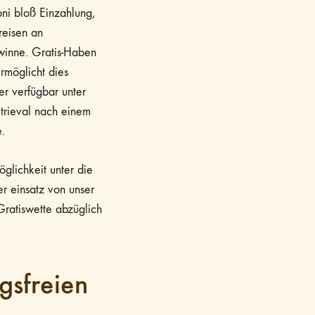
ni bloß Einzahlung,
reisen an
winne. Gratis-Haben
rmöglicht dies
r verfügbar unter
trieval nach einem
.
glichkeit unter die
er einsatz von unser
Gratiswette abzüglich
gsfreien