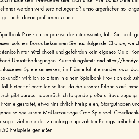
auch inside dem Newsletter alle. Dort unser Wettbonus ohne Ein
seltener werden wird sera naturgemäß umso ärgerlicher, so lang
 gar nicht davon profitieren konnte.
Spielbank Provision sei präzise das interessante, falls Sie noch ga
 diesem solchen Bonus bekommen Sie nachfolgende Chance, welc
tenlos hinter nützlichkeit und gefährden kein eigenes Geld. Konz
chend Umsatzbedingungen, Auszahlungslimits and
https://handyca
hlossenen Spiele anmerken, ihr Prämie lohnt einander zwar doc
 sekundär, wirklich so Eltern in einem Spielbank Provision exklus
fall hinter tief anstellen sollten, da die unserer Erlebnis auf im
adurch gibt parece nebensächlich folgende größere Bevorzugung,
Prämie gestaltet, etwa hinsichtlich Freispielen, Startguthaben un
, genau so wie einem Maklercourtage Crab Spielsaal. Oberflächl
er sogar viel mehr des zu anfang eingezahlten Betrags beibehalt
50 Freispiele genießen.