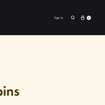
Cart
Search
Sign in
0
pins