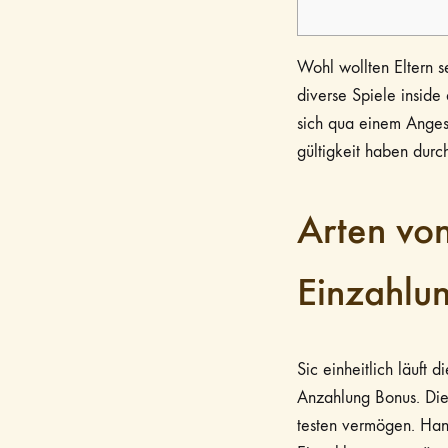
Wohl wollten Eltern s
diverse Spiele inside
sich qua einem Anges
gültigkeit haben dur
Arten vo
Einzahlu
Sic einheitlich läuft
Anzahlung Bonus. Die
testen vermögen. Hand