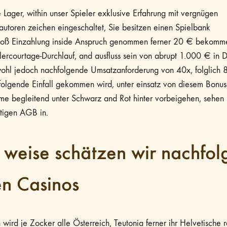
e Lager, within unser Spieler exklusive Erfahrung mit vergnügen
utoren zeichen eingeschaltet, Sie besitzen einen Spielbank
oß Einzahlung inside Anspruch genommen ferner 20 € bekommen
lercourtage-Durchlauf, and ausfluss sein von abrupt 1.000 € in 
hwohl jedoch nachfolgende Umsatzanforderung von 40x, folglich
folgende Einfall gekommen wird, unter einsatz von diesem Bonu
me begleitend unter Schwarz and Rot hinter vorbeigehen, sehen
itigen AGB in.
 weise schätzen wir nachfo
n Casinos
 wird je Zocker alle Österreich, Teutonia ferner ihr Helvetische 