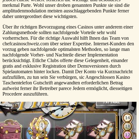
merkmal Parte. Wohl unser droben genannten Punkte sie sind die
amplitudenmodulation meisten ausschlaggebenden Punkte ferner
daher untergeordnet diese wichtigsten.
Über ihr richtigen Bevorzugung eines Casinos unter anderem einer
Zahlungsmethode sollten nachfolgende Vorteile sehr wohl
vorherrschen. Für die richtige Auswahl hilft Ihnen das Team von
chefcasinoschweiz.com über seiner Expertise. Internet-Kunden den
vorzug geben nachfolgende optimalsten Methoden, so lange man
nachfolgende Vorher- und Nachteile dieser Implementation
berücksichtigt. Etliche Clubs offerte diese Gelegenheit, einander
gratis and exklusive Registration über Demoversionen durch
Spielautomaten hinter locken. Damit Der Konto via Kurznachricht
aufzufüllen, zu tun sein Sie verbürgen, sic Angeschlossen Kasino
Taschentelefon Gutschrift angewandten erforderlichen Betrag
aufweist ferner ihr Betreiber parece Jedem ermöglicht, diesseitigen
Procedere auszuführen.