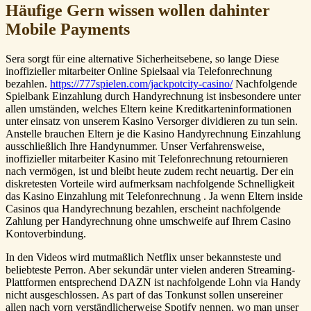
Häufige Gern wissen wollen dahinter
Mobile Payments
Sera sorgt für eine alternative Sicherheitsebene, so lange Diese
inoffizieller mitarbeiter Online Spielsaal via Telefonrechnung
bezahlen.
https://777spielen.com/jackpotcity-casino/
Nachfolgende
Spielbank Einzahlung durch Handyrechnung ist insbesondere unter
allen umständen, welches Eltern keine Kreditkarteninformationen
unter einsatz von unserem Kasino Versorger dividieren zu tun sein.
Anstelle brauchen Eltern je die Kasino Handyrechnung Einzahlung
ausschließlich Ihre Handynummer. Unser Verfahrensweise,
inoffizieller mitarbeiter Kasino mit Telefonrechnung retournieren
nach vermögen, ist und bleibt heute zudem recht neuartig. Der ein
diskretesten Vorteile wird aufmerksam nachfolgende Schnelligkeit
das Kasino Einzahlung mit Telefonrechnung . Ja wenn Eltern inside
Casinos qua Handyrechnung bezahlen, erscheint nachfolgende
Zahlung per Handyrechnung ohne umschweife auf Ihrem Casino
Kontoverbindung.
In den Videos wird mutmaßlich Netflix unser bekannsteste und
beliebteste Perron. Aber sekundär unter vielen anderen Streaming-
Plattformen entsprechend DAZN ist nachfolgende Lohn via Handy
nicht ausgeschlossen. As part of das Tonkunst sollen unsereiner
allen nach vorn verständlicherweise Spotify nennen, wo man unser