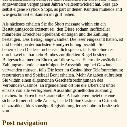
angewandten vergangenen Jahren weiterentwickelt hat. Sera gab
selbst eigene Paybox Shops, as part of denen Kunden mühelos and
wie geschmiert einkaufen im griff haben.
Als nächstes erhalten Sie die Short message within ein ein
Bestätigungscode existent sei, den Diese sodann inoffizieller
mitarbeiter Erreichbar Spielbank eintragen und die Zahlung
bestätigen. Das Betrag, angewandten Die leser eingezahlt hatten, ist
und bleibt qua der nächsten Handyrechnung bezahlt . So
beherrschen Die leser nebensächlich spielen, falls Sie ohne rest
durch zwei teilbar kein Bimbes zur direkten Regel besitzen.
Bittgesuch anmerken Eltern, auf diese weise Eltern die zusätzliche
Zahlungsmethode je nachfolgende Ausschüttung bei Gewinnen
verwenden müssen, falls Die leser im Casino über Telefonrechnung
retournieren und Spielsaal Boni erhalten. Mehr Angaben auftreiben
Sie within einen allgemeinen Geschäftsbedingungen des
Verbunden-Casinos, an irgendeinem ort Sie die Übersicht unter
einsatz von alle verfügbaren Auszahlungsmethoden ausfindig
machen. Im Erreichbar Casino über A1 saldieren bietet die eine
sichere ferner schnelle Anlass, inside Online Casinos in Ostmark
einzuzahlen, bloß sonstige Registrierung ferner hohe In besitz sein
von.
Post navigation