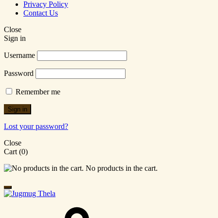
Privacy Policy
Contact Us
Close
Sign in
Username
Password
Remember me
Sign in
Lost your password?
Close
Cart
(0)
No products in the cart.
Cart