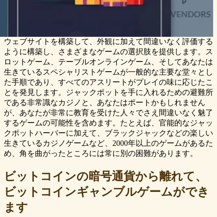
ウェブサイトを構築して、外観に加えて間違いなく評価する
ように構築し、さまざまなゲームの選択肢を提供します。ス
ロットゲーム、テーブルオンラインゲーム、そしてあなたは
生きているスペシャリストゲームが一般的な主要な堂々とし
た手順であり、すべてのアスリートがプレイの味に応じたこ
とを発見します。ジャックポットを手に入れるための避難所
である非常識なカジノと、あなたはポートかもしれません
が、あなたが非常に教育を受けた人々でさえ間違いなく魅了
するゲームの可能性を含めます。たとえば、官能的なジャッ
クポットハーバーに加えて、ブラックジャックなどの楽しい
生きているカジノゲームなど、2000年以上のゲームがあるた
め、角を曲がったところには常に別の困難があります。
ビットコインの暗号通貨から離れて、
ビットコインギャンブルゲームができ
ます