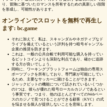
り、冒険に基づいたロマンスを所有するための真新しい段階
を形成し、可能性があります。
オンラインでスロットを無料で再生し
ます: bc.game
それに加えて、私は、スキャンダルやネガティブなド
ライブを備えているという評判を持つ暗号ギャンブル
企業の推奨を防ぎます。
これは、一般の公共台帳で利用可能な購入を持ってい
るビットコインよりも深刻な利点であり、確かに追跡
する方が良いでしょう。
同時に、ワーキングプラットフォームは独自の専用ス
ポーツブックを所有しており、専門家が可能にしてい
るため、主要なサッカーに賭けることができます。
ジャックビットの機能について話されているいくつか
の1つは、彼らが優れた暗号ローカルカジノであるとい
う事実です。つまり、他のほとんどすべてのWebベー
スのカジノで見つけることができる顧客（KYC）の式
を悩ませる個人が提供しないことを意味します。