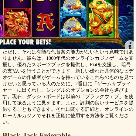
ただし、それは有能な代替案の能力がないという意味ではあ
りません。彼らは、1000年代のオンラインカジノゲームを支
援し、優れたスポーツブックを提供し、Fiatを支援し、暗号
の支払いを行うことができます。新しい優れた具体的なビデ
オゲームの作成者がゲームを持っているこれらのものを見つ
けたいと思っている人のために、2番目に「ゲームサプライ
ヤー」に出くわし、シングルのオプションの会社を選びま
す。現在、ダッシュボードは以前の「ブラックウェブ」を使
用して振るように見えます。また、評判の良いサービスを提
供することもできます。それに関する詳細と、オンラインの
ローカルカジノでそれを正確に使用する方法をご覧くださ
い。
Black-Jack.Enjoyable