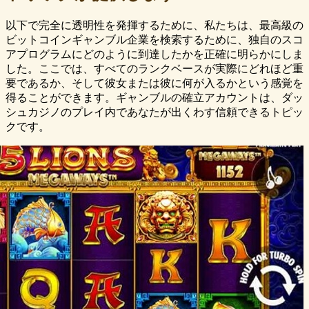
以下で完全に透明性を発揮するために、私たちは、最高級の
ビットコインギャンブル企業を検索するために、独自のスコ
アプログラムにどのように到達したかを正確に明らかにしま
した。ここでは、すべてのランクベースが実際にどれほど重
要であるか、そして彼女または彼に何が入るかという感覚を
得ることができます。ギャンブルの確立アカウントは、ダッ
シュカジノのプレイ内であなたが出くわす信頼できるトピッ
クです。