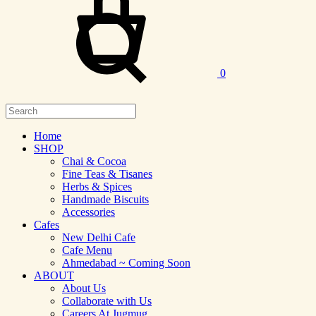
Search
0
Home
SHOP
Chai & Cocoa
Fine Teas & Tisanes
Herbs & Spices
Handmade Biscuits
Accessories
Cafes
New Delhi Cafe
Cafe Menu
Ahmedabad ~ Coming Soon
ABOUT
About Us
Collaborate with Us
Careers At Jugmug