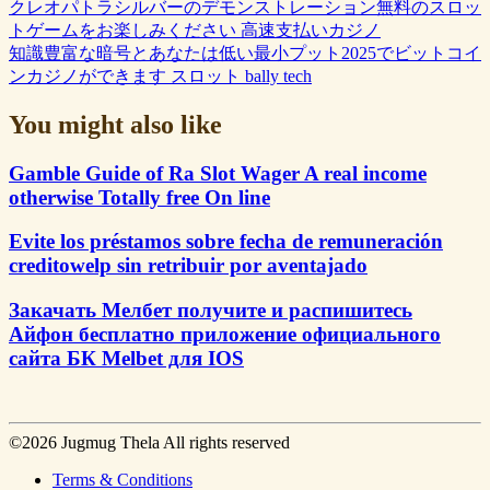
クレオパトラシルバーのデモンストレーション無料のスロッ
トゲームをお楽しみください 高速支払いカジノ
知識豊富な暗号とあなたは低い最小プット2025でビットコイ
ンカジノができます スロット bally tech
You might also like
Gamble Guide of Ra Slot Wager A real income
otherwise Totally free On line
Evite los préstamos sobre fecha de remuneración
creditowelp sin retribuir por aventajado
Закачать Мелбет получите и распишитесь
Айфон бесплатно приложение официального
сайта БК Melbet для IOS
©2026 Jugmug Thela All rights reserved
Terms & Conditions