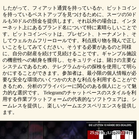
したがって、フィアット通貨を持っているか、ビットコイン
を持っているベストアップを見つけるために、スーツの50ド
ルも50ドルの預金を提供します。それ以外の場合は、インタ
ーネット上にあるブランド名について特に素晴らしいことで
す。ビットコインベットは、プレゼント、トーナメント、そ
してウェルカムフリーロールです。利点残り物を飛んで正し
いことをしてみてください。そうする必要があるのと同様
に、自分の財産を続けて見続けることです。ギャンブル施設
の機密性への献身を獲得し、セキュリティは、賭けの主要な
システムであるため、テレグラムからの探検を使用して明ら
かにすることができます。参加者は、最小限の個人情報が必
要な安全な環境のいくつかの大きな利点を利用することがで
きるため、分析のプライバシーに関心のある個人にとって魅
力的な選択です。 Telegramのチャットベースのスタイルを利
用する作業プラットフォームの代表的なソフトウェアは、シ
ームレスを提供し、楽しいゲームエクスペリエンスを提供し
ます。