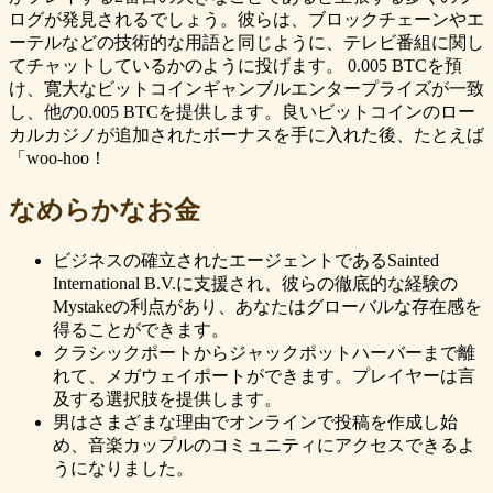
ログが発見されるでしょう。彼らは、ブロックチェーンやエ
ーテルなどの技術的な用語と同じように、テレビ番組に関し
てチャットしているかのように投げます。 0.005 BTCを預
け、寛大なビットコインギャンブルエンタープライズが一致
し、他の0.005 BTCを提供します。良いビットコインのロー
カルカジノが追加されたボーナスを手に入れた後、たとえば
「woo-hoo！
なめらかなお金
ビジネスの確立されたエージェントであるSainted
International B.V.に支援され、彼らの徹底的な経験の
Mystakeの利点があり、あなたはグローバルな存在感を
得ることができます。
クラシックポートからジャックポットハーバーまで離
れて、メガウェイポートができます。プレイヤーは言
及する選択肢を提供します。
男はさまざまな理由でオンラインで投稿を作成し始
め、音楽カップルのコミュニティにアクセスできるよ
うになりました。