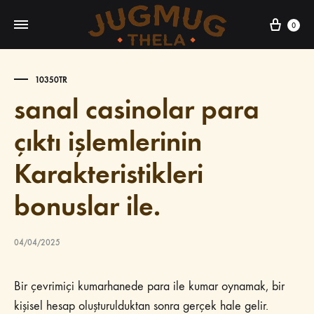
Cart
0
10350TR
sanal casinolar para
çıktı işlemlerinin
Karakteristikleri
bonuslar ile.
04/04/2025
Bir çevrimiçi kumarhanede para ile kumar oynamak, bir
kişisel hesap oluşturulduktan sonra gerçek hale gelir.