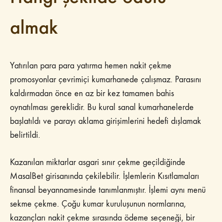
almak
Yatırılan para para yatırma hemen nakit çekme
promosyonlar çevrimiçi kumarhanede çalışmaz. Parasını
kaldırmadan önce en az bir kez tamamen bahis
oynatılması gereklidir. Bu kural sanal kumarhanelerde
başlatıldı ve parayı aklama girişimlerini hedefi dışlamak
belirtildi.
Kazanılan miktarlar asgari sınır çekme geçildiğinde
MasalBet girisanında çekilebilir. İşlemlerin Kısıtlamaları
finansal beyannamesinde tanımlanmıştır. İşlemi aynı menü
sekme çekme. Çoğu kumar kuruluşunun normlarına,
kazançları nakit çekme sırasında ödeme seçeneği, bir