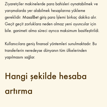
Ziyaretçiler makinelerde para bahisleri oynatabilmek ve
yarışmalarda yer alabilmek hesaplarına yükleme
gereklidir.
MasalBet giriş
para İşlemi birkaç dakika alır.
Geçit geçit zorluklara neden olmaz yeni oyuncular için
bile. ganimeti alma süreci ayrıca maksimum basitleştirildi.
Kullanıcılara geniş finansal yöntemleri sunulmaktadır. Bu
transferlerin neredeyse dünyanın tüm ülkelerinden
yapılmasını sağlar.
Hangi şekilde hesaba
artırma