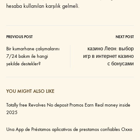
hesaba kullanılan karşılık gelmeli.
PREVIOUS POST
NEXT POST
Post
Bir kumarhane çalışmalarını
казино Леон: выбор
7/24 bakım ile hangi
игр в интернет казино
navigation
şekilde destekler?
с бонусами
YOU MIGHT ALSO LIKE
Totally free Revolves No deposit Promos Earn Real money inside
2025
Una App de Préstamos aplicativos de prestamos confiables Oxxo