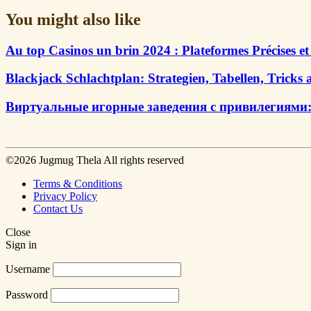
You might also like
Au top Casinos un brin 2024 : Plateformes Précises et
Blackjack Schlachtplan: Strategien, Tabellen, Tricks
Виртуальные игорные заведения с привилегиями
©2026 Jugmug Thela All rights reserved
Terms & Conditions
Privacy Policy
Contact Us
Close
Sign in
Username
Password