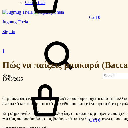
Contact Us
Cart
0
Jugmug Thela
Sign in
1
Πώς να παίξεις μπακαρά (Baccar
Search
13/03/2025
Ο μπακαράς είναι ένα παιχνίδι καζίνο που προέρχεται από τη Γαλλία 
ένα απλό και συναρπαστικό παιχνίδι που μπορεί να προσφέρει μεγά
Στη σημερινή εποχή της τεχνολογίας, ο μπακαράς μπορεί να παιχτεί o
Θα σας παρουσιάσουμε τις βασικές στρατηγικές και κανόνες του παι
Cart
0