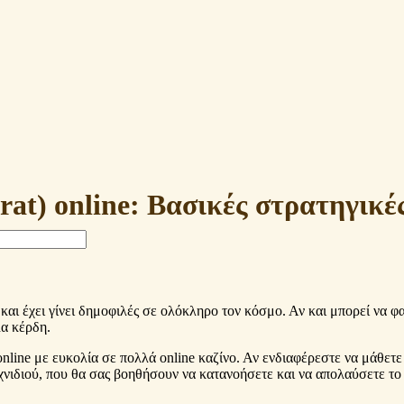
at) online: Βασικές στρατηγικές
και έχει γίνει δημοφιλές σε ολόκληρο τον κόσμο. Αν και μπορεί να φα
λα κέρδη.
nline με ευκολία σε πολλά online καζίνο. Αν ενδιαφέρεστε να μάθετε 
χνιδιού, που θα σας βοηθήσουν να κατανοήσετε και να απολαύσετε το